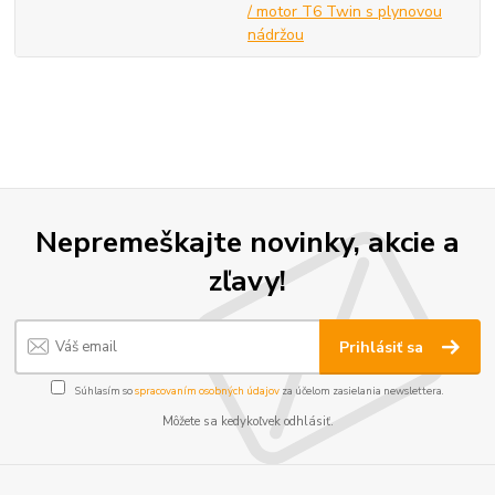
/ motor T6 Twin s plynovou
nádržou
Nepremeškajte novinky, akcie a
zľavy!
Prihlásiť sa
Súhlasím so
spracovaním osobných údajov
za účelom zasielania newslettera.
Môžete sa kedykoľvek odhlásiť.