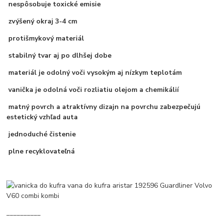
nespôsobuje toxické emisie
zvýšený okraj 3-4 cm
protišmykový materiál
stabilný tvar aj po dlhšej dobe
materiál je odolný voči vysokým aj nízkym teplotám
vanička je odolná voči rozliatiu olejom a chemikálií
matný povrch a atraktívny dizajn na povrchu zabezpečujú
estetický vzhľad auta
jednoduché čistenie
plne recyklovateľná
__________