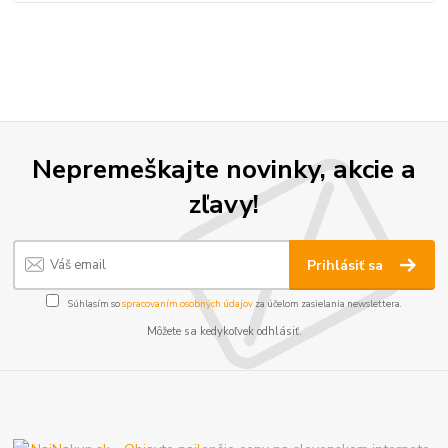
Nepremeškajte novinky, akcie a
zľavy!
Prihlásiť sa
Súhlasím so
spracovaním osobných údajov
za účelom zasielania newslettera.
Môžete sa kedykoľvek odhlásiť.