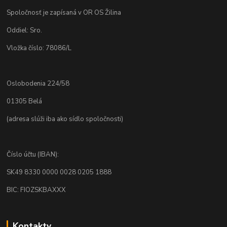
Spoločnosť je zapísaná v OR OS Žilina
Oddiel: Sro.
Vložka číslo: 78086/L
Oslobodenia 224/58
01305 Belá
(adresa slúži iba ako sídlo spoločnosti)
Číslo účtu (IBAN):
SK49 8330 0000 0028 0205 1888
BIC: FIOZSKBAXXX
Kontakty