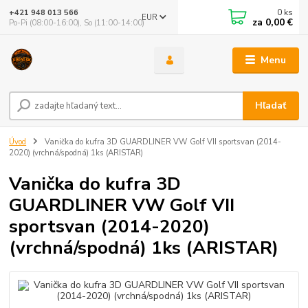
0
ks
+421 948 013 566
EUR
za
0,00 €
Po-Pi (08:00-16:00), So (11:00-14:00)
Menu
Hľadať
Úvod
Vanička do kufra 3D GUARDLINER VW Golf VII sportsvan (2014-
2020) (vrchná/spodná) 1ks (ARISTAR)
Vanička do kufra 3D
GUARDLINER VW Golf VII
sportsvan (2014-2020)
(vrchná/spodná) 1ks (ARISTAR)