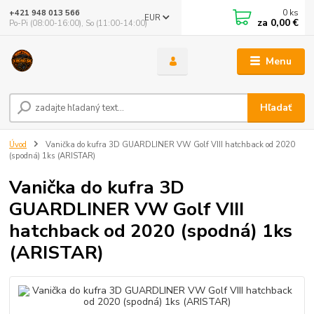
0
ks
+421 948 013 566
EUR
za
0,00 €
Po-Pi (08:00-16:00), So (11:00-14:00)
Menu
Hľadať
Úvod
Vanička do kufra 3D GUARDLINER VW Golf VIII hatchback od 2020
(spodná) 1ks (ARISTAR)
Vanička do kufra 3D
GUARDLINER VW Golf VIII
hatchback od 2020 (spodná) 1ks
(ARISTAR)