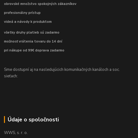
obrovské množstvo spokojných zákazníkov
profesionálny prístup
videá a návody k produktom
všetky druhy platieb sú zadarmo
možnosť vrátenia tovaru do 14 dní
pri nákupe od 99€ doprava zadarmo
Sme dostupní aj na nasledujúcich komunikačných kanáloch a soc.
sieťach:
Údaje o spoločnosti
WWS, s. r. o.