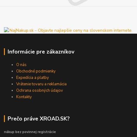
Informácie pre zákazníkov
O nás
Obchodné podmienky
Expedícia a platby
Vrátenie tovaru a reklamácia
Ochrana osobných údajov
Kontakty
Prečo práve XROAD.SK?
nákup bez povinnej registrácie