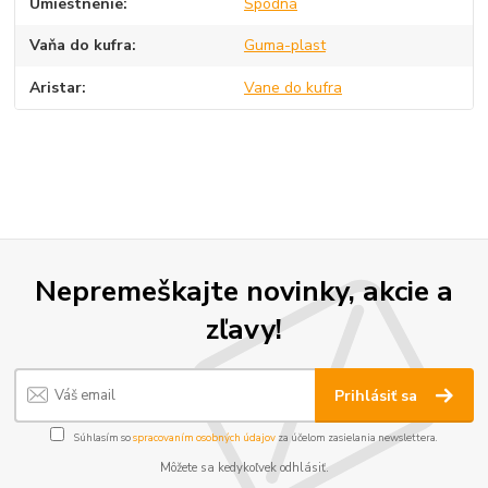
Umiestnenie
Spodná
Vaňa do kufra
Guma-plast
Aristar
Vane do kufra
Nepremeškajte novinky, akcie a
zľavy!
Prihlásiť sa
Súhlasím so
spracovaním osobných údajov
za účelom zasielania newslettera.
Môžete sa kedykoľvek odhlásiť.