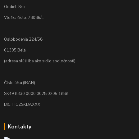
Oddiel: Sro.
Vložka číslo: 78086/L
Oslobodenia 224/58
01305 Belá
(adresa slúži iba ako sídlo spoločnosti)
Číslo účtu (IBAN):
SK49 8330 0000 0028 0205 1888
BIC: FIOZSKBAXXX
Kontakty