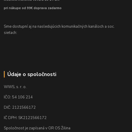
pri nákupe od 99€ doprava zadarmo
Sme dostupní aj na nasledujúcich komunikačných kanáloch a soc.
sieťach:
Údaje o spoločnosti
WWS, s. r. o.
IČO: 54 106 214
DIČ: 2121566172
IČ DPH: SK2121566172
Spoločnosť je zapísaná v OR OS Žilina