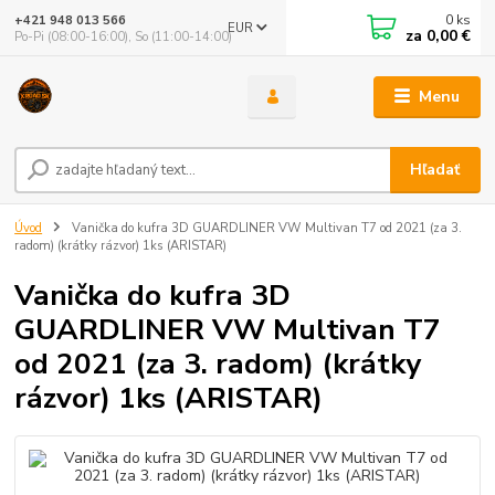
0
ks
+421 948 013 566
EUR
za
0,00 €
Po-Pi (08:00-16:00), So (11:00-14:00)
Menu
Hľadať
Úvod
Vanička do kufra 3D GUARDLINER VW Multivan T7 od 2021 (za 3.
radom) (krátky rázvor) 1ks (ARISTAR)
Vanička do kufra 3D
GUARDLINER VW Multivan T7
od 2021 (za 3. radom) (krátky
rázvor) 1ks (ARISTAR)