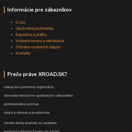
Informácie pre zákazníkov
O nás
Obchodné podmienky
Expedícia a platby
Vrátenie tovaru a reklamácia
Ochrana osobných údajov
Kontakty
Prečo práve XROAD.SK?
nákup bez povinnej registrácie
obrovské množstvo spokojných zákazníkov
profesionálny prístup
videá a návody k produktom
všetky druhy platieb sú zadarmo
možnosť vrátenia tovaru do 14 dní