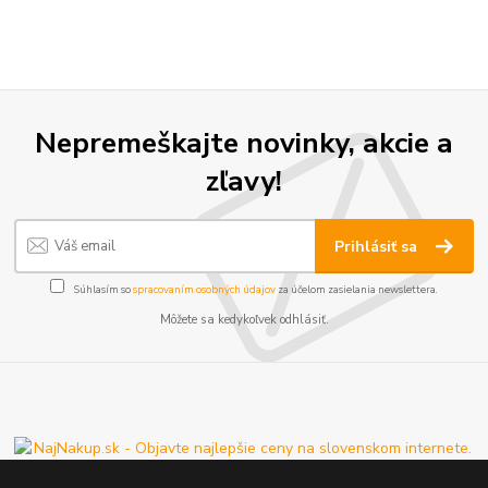
Nepremeškajte novinky, akcie a
zľavy!
Prihlásiť sa
Súhlasím so
spracovaním osobných údajov
za účelom zasielania newslettera.
Môžete sa kedykoľvek odhlásiť.