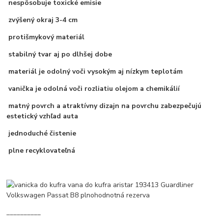
nespôsobuje toxické emisie
zvýšený okraj 3-4 cm
protišmykový materiál
stabilný tvar aj po dlhšej dobe
materiál je odolný voči vysokým aj nízkym teplotám
vanička je odolná voči rozliatiu olejom a chemikálií
matný povrch a atraktívny dizajn na povrchu zabezpečujú
estetický vzhľad auta
jednoduché čistenie
plne recyklovateľná
__________