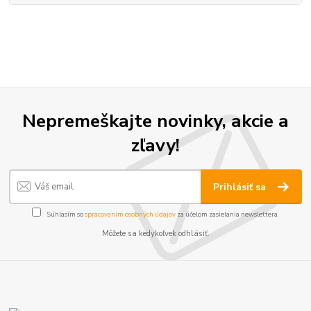
Nepremeškajte novinky, akcie a
zľavy!
Prihlásiť sa
Súhlasím so
spracovaním osobných údajov
za účelom zasielania newslettera.
Môžete sa kedykoľvek odhlásiť.