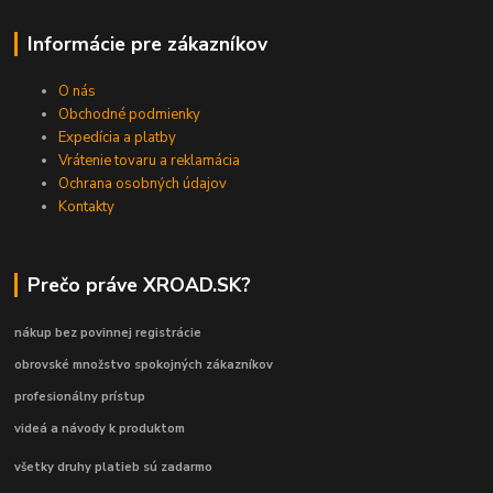
Informácie pre zákazníkov
O nás
Obchodné podmienky
Expedícia a platby
Vrátenie tovaru a reklamácia
Ochrana osobných údajov
Kontakty
Prečo práve XROAD.SK?
nákup bez povinnej registrácie
obrovské množstvo spokojných zákazníkov
profesionálny prístup
videá a návody k produktom
všetky druhy platieb sú zadarmo