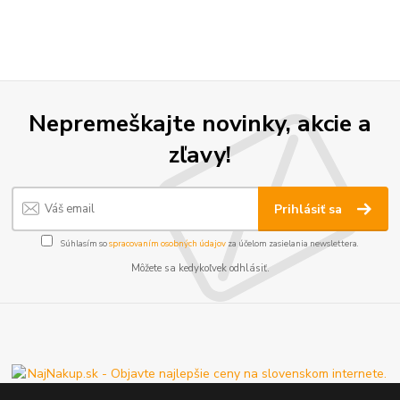
Nepremeškajte novinky, akcie a
zľavy!
Prihlásiť sa
Súhlasím so
spracovaním osobných údajov
za účelom zasielania newslettera.
Môžete sa kedykoľvek odhlásiť.