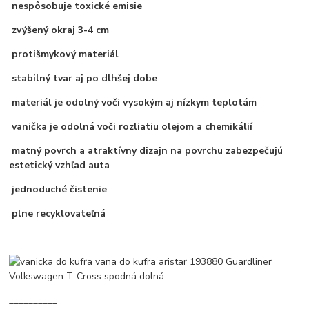
nespôsobuje toxické emisie
zvýšený okraj 3-4 cm
protišmykový materiál
stabilný tvar aj po dlhšej dobe
materiál je odolný voči vysokým aj nízkym teplotám
vanička je odolná voči rozliatiu olejom a chemikálií
matný povrch a atraktívny dizajn na povrchu zabezpečujú
estetický vzhľad auta
jednoduché čistenie
plne recyklovateľná
__________