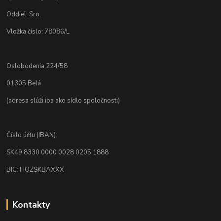
Oddiel: Sro.
Vložka číslo: 78086/L
Oslobodenia 224/58
01305 Belá
(adresa slúži iba ako sídlo spoločnosti)
Číslo účtu (IBAN):
SK49 8330 0000 0028 0205 1888
BIC: FIOZSKBAXXX
Kontakty