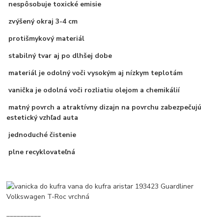
nespôsobuje toxické emisie
zvýšený okraj 3-4 cm
protišmykový materiál
stabilný tvar aj po dlhšej dobe
materiál je odolný voči vysokým aj nízkym teplotám
vanička je odolná voči rozliatiu olejom a chemikálií
matný povrch a atraktívny dizajn na povrchu zabezpečujú
estetický vzhľad auta
jednoduché čistenie
plne recyklovateľná
__________