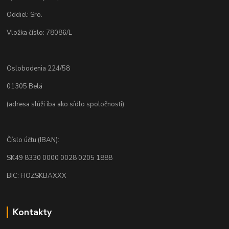
Oddiel: Sro.
Vložka číslo: 78086/L
Oslobodenia 224/58
01305 Belá
(adresa slúži iba ako sídlo spoločnosti)
Číslo účtu (IBAN):
SK49 8330 0000 0028 0205 1888
BIC: FIOZSKBAXXX
Kontakty