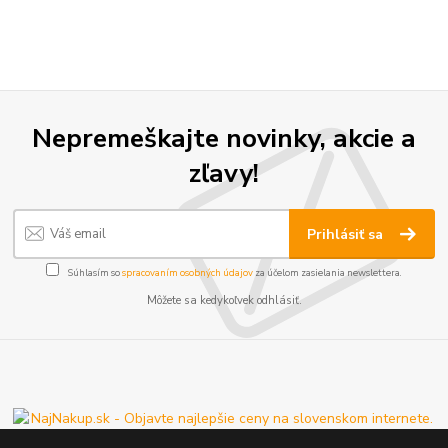
Nepremeškajte novinky, akcie a
zľavy!
Prihlásiť sa
Súhlasím so
spracovaním osobných údajov
za účelom zasielania newslettera.
Môžete sa kedykoľvek odhlásiť.