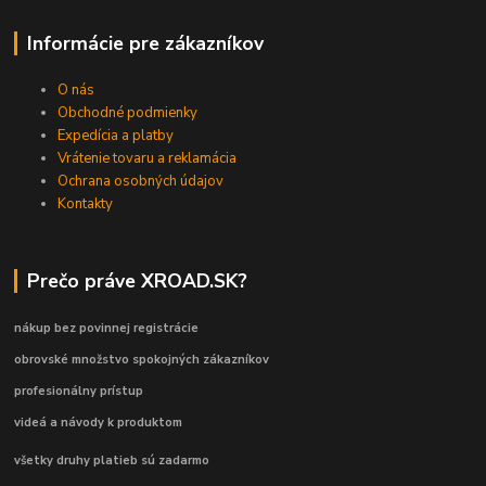
Informácie pre zákazníkov
O nás
Obchodné podmienky
Expedícia a platby
Vrátenie tovaru a reklamácia
Ochrana osobných údajov
Kontakty
Prečo práve XROAD.SK?
nákup bez povinnej registrácie
obrovské množstvo spokojných zákazníkov
profesionálny prístup
videá a návody k produktom
všetky druhy platieb sú zadarmo