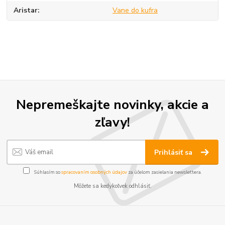
Aristar
Vane do kufra
Nepremeškajte novinky, akcie a
zľavy!
Prihlásiť sa
Súhlasím so
spracovaním osobných údajov
za účelom zasielania newslettera.
Môžete sa kedykoľvek odhlásiť.