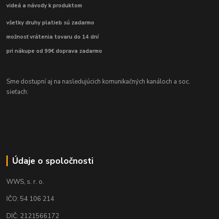
videá a návody k produktom
všetky druhy platieb sú zadarmo
možnosť vrátenia tovaru do 14 dní
pri nákupe od 99€ doprava zadarmo
Sme dostupní aj na nasledujúcich komunikačných kanáloch a soc.
sieťach:
Údaje o spoločnosti
WWS, s. r. o.
IČO: 54 106 214
DIČ: 2121566172