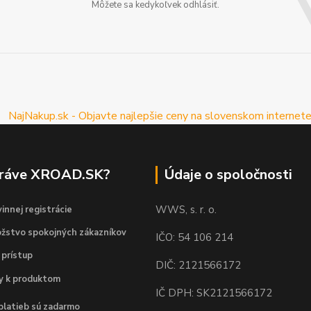
Môžete sa kedykoľvek odhlásiť.
práve XROAD.SK?
Údaje o spoločnosti
WWS, s. r. o.
innej registrácie
žstvo spokojných zákazníkov
IČO: 54 106 214
 prístup
DIČ: 2121566172
dy k produktom
IČ DPH: SK2121566172
platieb sú zadarmo