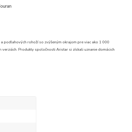
ru a podlahových rohoží so zvýšeným okrajom pre viac ako 1 000
verziách. Produkty spoločnosti Aristar si získali uznanie domácich