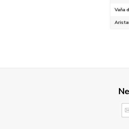
Vaňa d
Arista
Ne