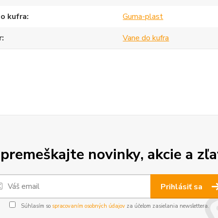
o kufra
Guma-plast
r
Vane do kufra
premeškajte novinky, akcie a zľa
Prihlásiť sa
Súhlasím so
spracovaním osobných údajov
za účelom zasielania newslettera.