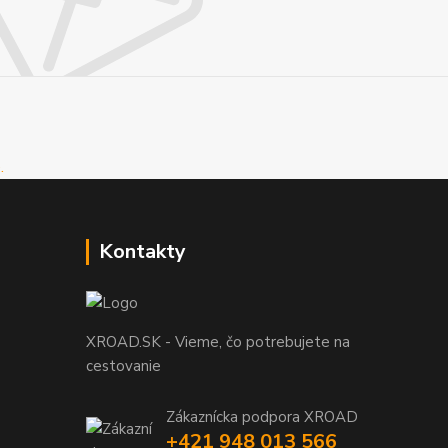
Kontakty
XROAD.SK - Vieme, čo potrebujete na
cestovanie
Zákaznícka podpora XROAD
+421 948 013 566