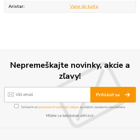
Aristar
Vane do kufra
Nepremeškajte novinky, akcie a
zľavy!
Prihlásiť sa
Súhlasím so
spracovaním osobných údajov
za účelom zasielania newslettera.
Môžete sa kedykoľvek odhlásiť.