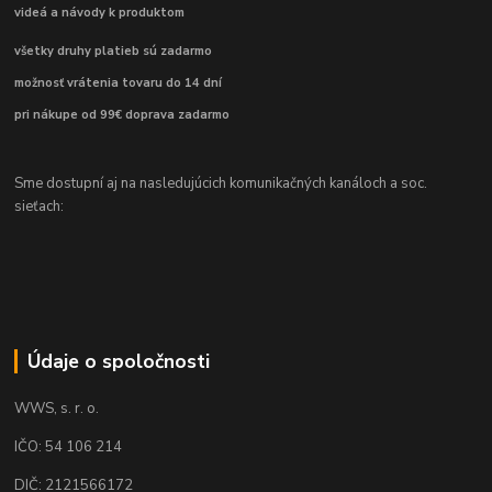
videá a návody k produktom
všetky druhy platieb sú zadarmo
možnosť vrátenia tovaru do 14 dní
pri nákupe od 99€ doprava zadarmo
Sme dostupní aj na nasledujúcich komunikačných kanáloch a soc.
sieťach:
Údaje o spoločnosti
WWS, s. r. o.
IČO: 54 106 214
DIČ: 2121566172