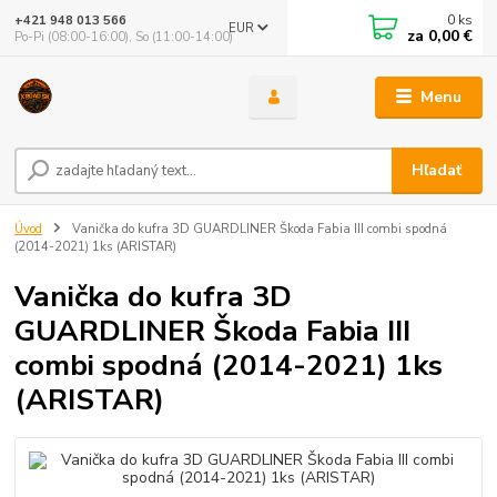
0
ks
+421 948 013 566
EUR
za
0,00 €
Po-Pi (08:00-16:00), So (11:00-14:00)
Menu
Hľadať
Úvod
Vanička do kufra 3D GUARDLINER Škoda Fabia III combi spodná
(2014-2021) 1ks (ARISTAR)
Vanička do kufra 3D
GUARDLINER Škoda Fabia III
combi spodná (2014-2021) 1ks
(ARISTAR)