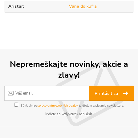
Aristar
Vane do kufra
Nepremeškajte novinky, akcie a
zľavy!
Prihlásiť sa
Súhlasím so
spracovaním osobných údajov
za účelom zasielania newslettera.
Môžete sa kedykoľvek odhlásiť.