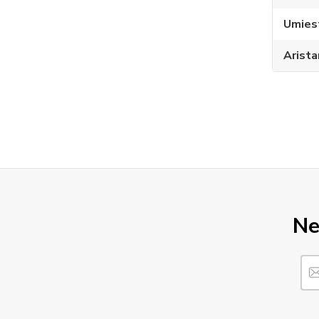
Umies
Arista
Ne