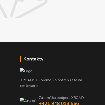
Kontakty
XROAD.SK - Vieme, čo potrebujete na
cestovanie
Zákaznícka podpora XROAD
+421 948 013 566