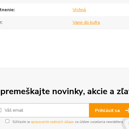
tnenie
Vrchná
r
Vane do kufra
premeškajte novinky, akcie a zľa
Prihlásiť sa
Súhlasím so
spracovaním osobných údajov
za účelom zasielania newslettera.