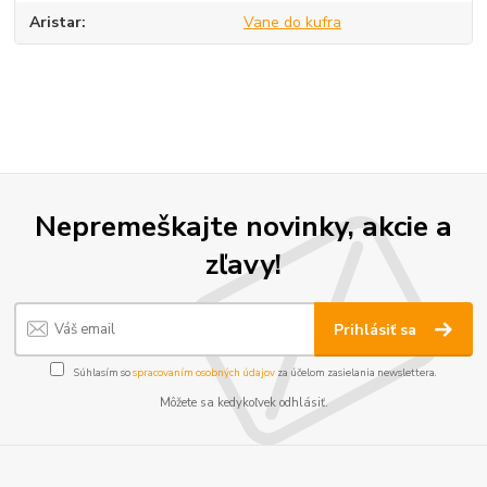
Aristar
Vane do kufra
Nepremeškajte novinky, akcie a
zľavy!
Prihlásiť sa
Súhlasím so
spracovaním osobných údajov
za účelom zasielania newslettera.
Môžete sa kedykoľvek odhlásiť.