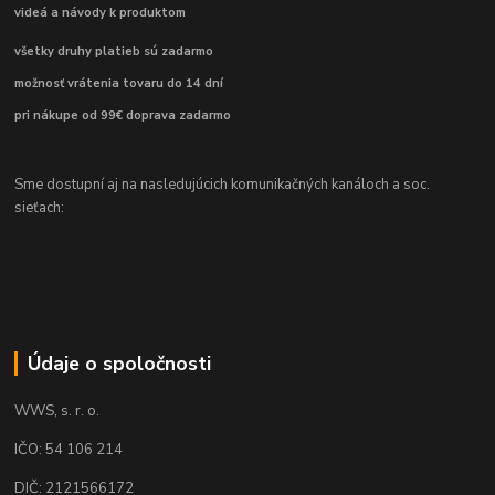
videá a návody k produktom
všetky druhy platieb sú zadarmo
možnosť vrátenia tovaru do 14 dní
pri nákupe od 99€ doprava zadarmo
Sme dostupní aj na nasledujúcich komunikačných kanáloch a soc.
sieťach:
Údaje o spoločnosti
WWS, s. r. o.
IČO: 54 106 214
DIČ: 2121566172