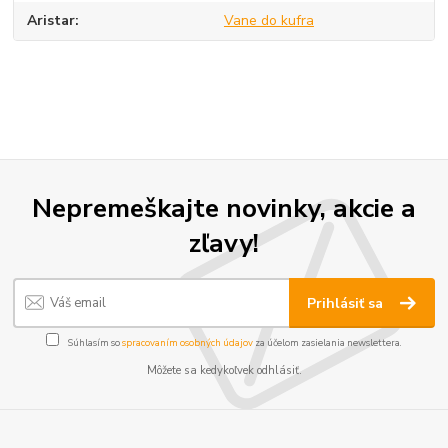
Aristar
Vane do kufra
Nepremeškajte novinky, akcie a
zľavy!
Prihlásiť sa
Súhlasím so
spracovaním osobných údajov
za účelom zasielania newslettera.
Môžete sa kedykoľvek odhlásiť.