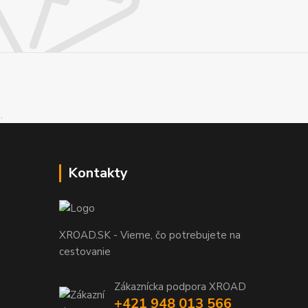
Kontakty
XROAD.SK - Vieme, čo potrebujete na
cestovanie
Zákaznícka podpora XROAD
+421 948 013 566