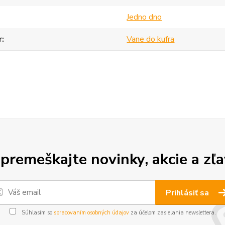
Jedno dno
r
Vane do kufra
premeškajte novinky, akcie a zľa
Prihlásiť sa
Súhlasím so
spracovaním osobných údajov
za účelom zasielania newslettera.