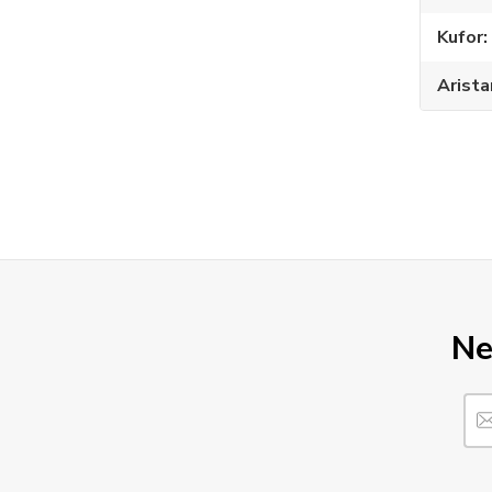
Kufor
Arista
Ne