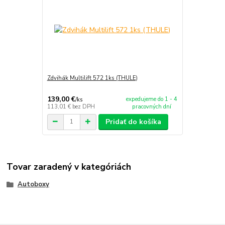
Zdvihák Multilift 572 1ks (THULE)
139,00 €
expedujeme do 1 - 4
/
ks
113,01 €
bez DPH
pracovných dní
Pridať do košíka
Tovar zaradený v kategóriách
Autoboxy