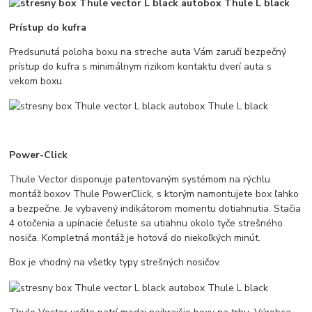
Prístup do kufra
Predsunutá poloha boxu na streche auta Vám zaručí bezpečný
prístup do kufra s minimálnym rizikom kontaktu dverí auta s
vekom boxu.
Power-Click
Thule Vector disponuje patentovaným systémom na rýchlu
montáž boxov Thule PowerClick, s ktorým namontujete box ľahko
a bezpečne. Je vybavený indikátorom momentu dotiahnutia. Stačia
4 otočenia a upínacie čeľuste sa utiahnu okolo tyče strešného
nosiča. Kompletná montáž je hotová do niekoľkých minút.
Box je vhodný na všetky typy strešných nosičov.