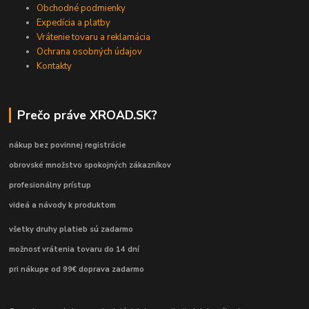
Obchodné podmienky
Expedícia a platby
Vrátenie tovaru a reklamácia
Ochrana osobných údajov
Kontakty
Prečo práve XROAD.SK?
nákup bez povinnej registrácie
obrovské množstvo spokojných zákazníkov
profesionálny prístup
videá a návody k produktom
všetky druhy platieb sú zadarmo
možnosť vrátenia tovaru do 14 dní
pri nákupe od 99€ doprava zadarmo