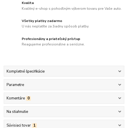
Kvalita
Kvalitný e-shop s pohodlným výberom tovaru pre Vaše auto.
Všetky platby zadarmo
U nás neplatíte za žiadny spôsob platby.
Profesionálny a priateľský prístup
Reagujeme profesionálne a seriózne.
Kompletné špecifikácie
Parametre
Komentáre
0
Na stiahnutie
Súvisiaci tovar
1