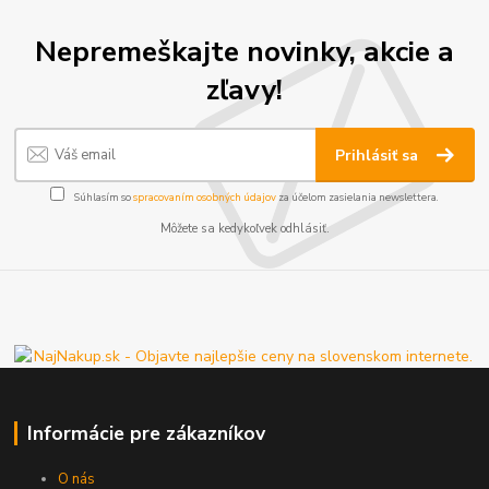
Nepremeškajte novinky, akcie a
zľavy!
Prihlásiť sa
Súhlasím so
spracovaním osobných údajov
za účelom zasielania newslettera.
Môžete sa kedykoľvek odhlásiť.
Informácie pre zákazníkov
O nás