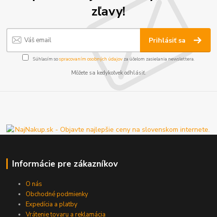
zľavy!
Prihlásiť sa
Súhlasím so
spracovaním osobných údajov
za účelom zasielania newslettera.
Môžete sa kedykoľvek odhlásiť.
Informácie pre zákazníkov
O nás
Obchodné podmienky
Expedícia a platby
Vrátenie tovaru a reklamácia