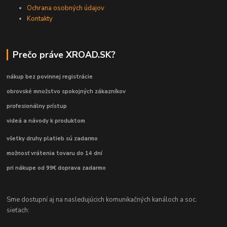
Ochrana osobných údajov
Kontakty
Prečo práve XROAD.SK?
nákup bez povinnej registrácie
obrovské množstvo spokojných zákazníkov
profesionálny prístup
videá a návody k produktom
všetky druhy platieb sú zadarmo
možnosť vrátenia tovaru do 14 dní
pri nákupe od 99€ doprava zadarmo
Sme dostupní aj na nasledujúcich komunikačných kanáloch a soc.
sieťach: