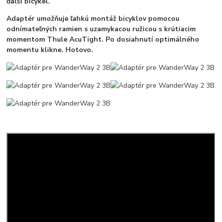
ďalší bicykel.
Adaptér umožňuje ľahkú montáž bicyklov pomocou
odnímateľných ramien s uzamykacou ružicou s krútiacim
momentom Thule AcuTight. Po dosiahnutí optimálného
momentu klikne. Hotovo.