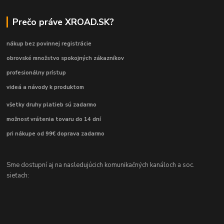
Prečo práve XROAD.SK?
nákup bez povinnej registrácie
obrovské množstvo spokojných zákazníkov
profesionálny prístup
videá a návody k produktom
všetky druhy platieb sú zadarmo
možnosť vrátenia tovaru do 14 dní
pri nákupe od 99€ doprava zadarmo
Sme dostupní aj na nasledujúcich komunikačných kanáloch a soc.
sieťach: