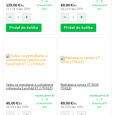
1 - 4
1 - 4
139,00 €
69,00 €
pracovných
pracovných
/
ks
/
ks
113,01 €
bez DPH
dní
56,10 €
bez DPH
dní
Pridať do košíka
Pridať do košíka
Taška na prenášanie a uskladnenie
Nakladacia rampa XT 9334
cyklonosiča EasyFold XT 2 (THULE)
(THULE)
expedujeme do
expedujeme do
1 - 4
1 - 4
45,00 €
69,00 €
pracovných
pracovných
/
ks
/
ks
36,59 €
bez DPH
dní
56,10 €
bez DPH
dní