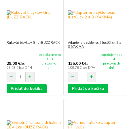
Rukoväť bicyklov Grip (BUZZ RACK)
Adaptér pre cyklonosič JustClick 2 a
3 (YAKIMA)
expedujeme do
expedujeme do
1 - 4
1 - 4
29,00 €
135,00 €
pracovných
pracovných
/
ks
/
ks
23,58 €
bez DPH
dní
109,76 €
bez DPH
dní
Pridať do košíka
Pridať do košíka