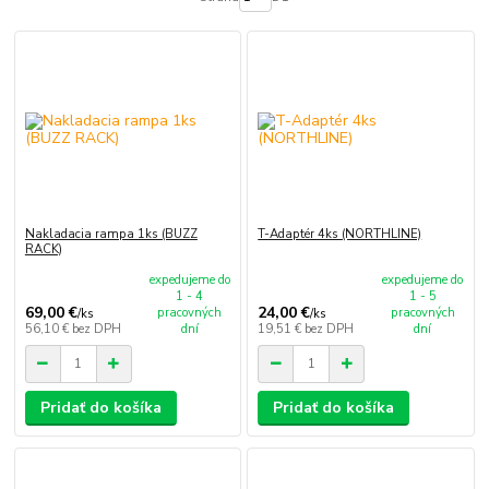
Nakladacia rampa 1ks (BUZZ
T-Adaptér 4ks (NORTHLINE)
RACK)
expedujeme do
expedujeme do
1 - 4
1 - 5
69,00 €
24,00 €
pracovných
pracovných
/
ks
/
ks
56,10 €
bez DPH
dní
19,51 €
bez DPH
dní
Pridať do košíka
Pridať do košíka