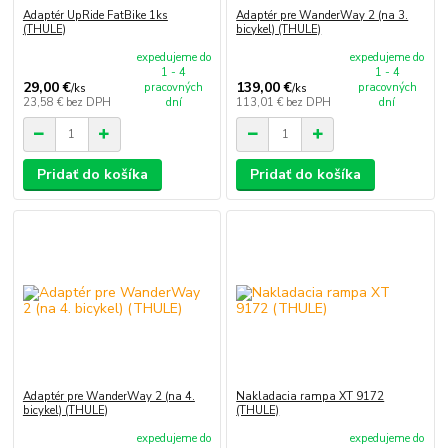
Adaptér UpRide FatBike 1ks
Adaptér pre WanderWay 2 (na 3.
(THULE)
bicykel) (THULE)
expedujeme do
expedujeme do
1 - 4
1 - 4
29,00 €
139,00 €
pracovných
pracovných
/
ks
/
ks
23,58 €
bez DPH
dní
113,01 €
bez DPH
dní
Pridať do košíka
Pridať do košíka
Adaptér pre WanderWay 2 (na 4.
Nakladacia rampa XT 9172
bicykel) (THULE)
(THULE)
expedujeme do
expedujeme do