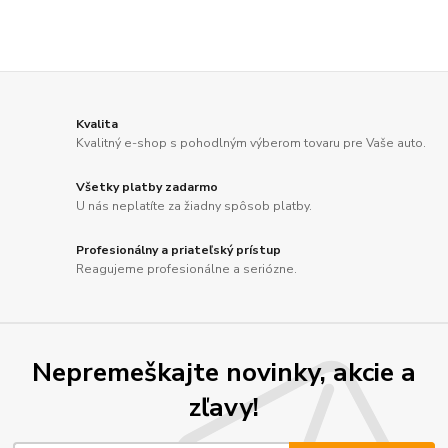
Kvalita
Kvalitný e-shop s pohodlným výberom tovaru pre Vaše auto.
Všetky platby zadarmo
U nás neplatíte za žiadny spôsob platby.
Profesionálny a priateľský prístup
Reagujeme profesionálne a seriózne.
Nepremeškajte novinky, akcie a
zľavy!