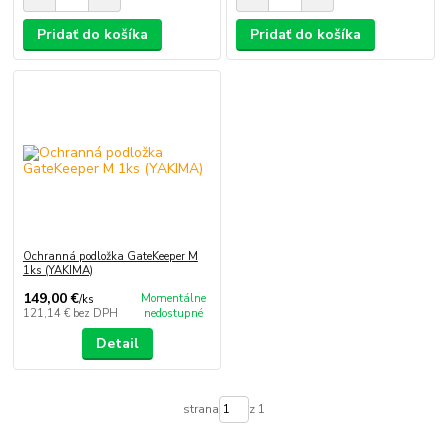
Pridať do košíka
Pridať do košíka
Ochranná podložka GateKeeper M
1ks (YAKIMA)
149,00 €
Momentálne
/
ks
121,14 €
bez DPH
nedostupné
Detail
strana
z 1