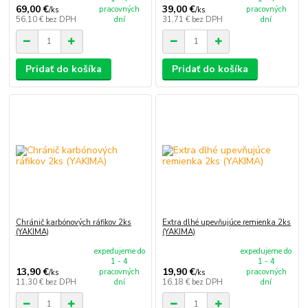
69,00 €
39,00 €
pracovných
pracovných
/
ks
/
ks
56,10 €
bez DPH
dní
31,71 €
bez DPH
dní
Pridať do košíka
Pridať do košíka
Chránič karbónových ráfikov 2ks
Extra dlhé upevňujúce remienka 2ks
(YAKIMA)
(YAKIMA)
expedujeme do
expedujeme do
1 - 4
1 - 4
13,90 €
19,90 €
pracovných
pracovných
/
ks
/
ks
11,30 €
bez DPH
dní
16,18 €
bez DPH
dní