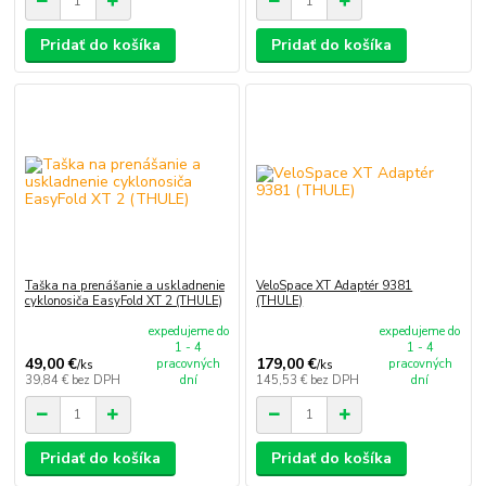
Pridať do košíka
Pridať do košíka
Taška na prenášanie a uskladnenie
VeloSpace XT Adaptér 9381
cyklonosiča EasyFold XT 2 (THULE)
(THULE)
expedujeme do
expedujeme do
1 - 4
1 - 4
49,00 €
179,00 €
pracovných
pracovných
/
ks
/
ks
39,84 €
bez DPH
dní
145,53 €
bez DPH
dní
Pridať do košíka
Pridať do košíka