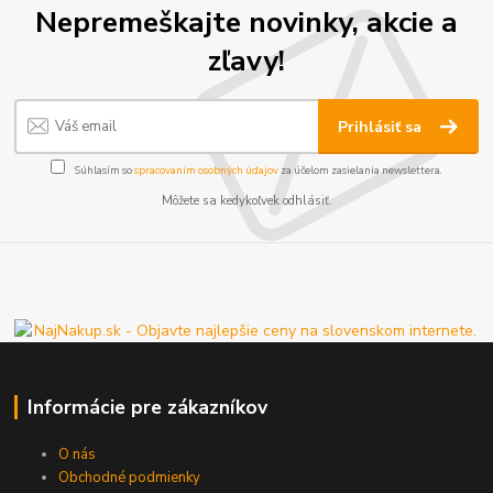
Nepremeškajte novinky, akcie a
zľavy!
Prihlásiť sa
Súhlasím so
spracovaním osobných údajov
za účelom zasielania newslettera.
Môžete sa kedykoľvek odhlásiť.
Informácie pre zákazníkov
O nás
Obchodné podmienky