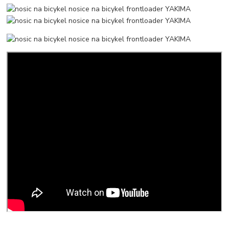
__________