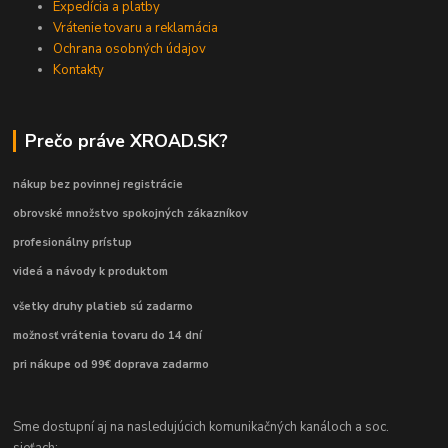
Expedícia a platby
Vrátenie tovaru a reklamácia
Ochrana osobných údajov
Kontakty
Prečo práve XROAD.SK?
nákup bez povinnej registrácie
obrovské množstvo spokojných zákazníkov
profesionálny prístup
videá a návody k produktom
všetky druhy platieb sú zadarmo
možnosť vrátenia tovaru do 14 dní
pri nákupe od 99€ doprava zadarmo
Sme dostupní aj na nasledujúcich komunikačných kanáloch a soc.
sieťach: