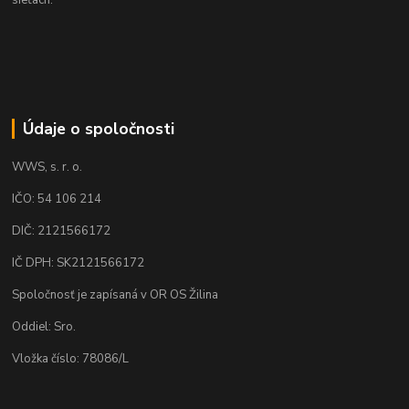
Údaje o spoločnosti
WWS, s. r. o.
IČO: 54 106 214
DIČ: 2121566172
IČ DPH: SK2121566172
Spoločnosť je zapísaná v OR OS Žilina
Oddiel: Sro.
Vložka číslo: 78086/L