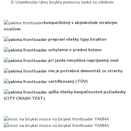
Uzamknutie rámu bicykla pomocou lanka so zámkom.
kompatibilný s akýmkoľvek strešným
nosičom
prepraví všetky typy bicyklov
uchytenie o predné koleso
pri jazde nevydáva nepríjemný zvuk
nie je potrebná demontáž zo strechy
certifikovaný (TÜV)
spĺňa všetky bezpečnostné požiadavky
(CITY CRASH TEST)