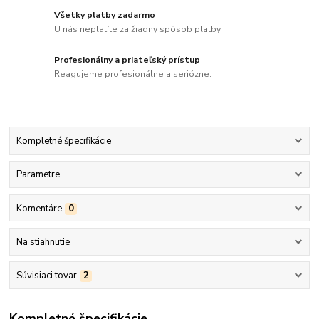
Všetky platby zadarmo
U nás neplatíte za žiadny spôsob platby.
Profesionálny a priateľský prístup
Reagujeme profesionálne a seriózne.
Kompletné špecifikácie
Parametre
Komentáre
0
Na stiahnutie
Súvisiaci tovar
2
Kompletné špecifikácie