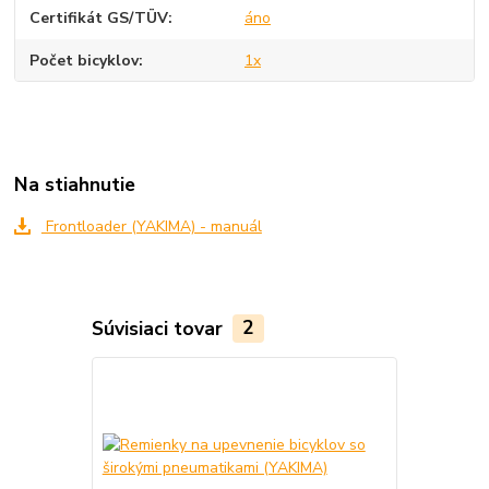
Certifikát GS/TÜV
áno
Počet bicyklov
1x
Na stiahnutie
Frontloader (YAKIMA) - manuál
Súvisiaci tovar
2