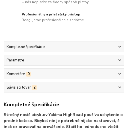
U nás neplatíte za žiadny spôsob platby.
Profesionálny a priateľský prístup
Reagujeme profesionálne a seriózne.
Kompletné špecifikácie
Parametre
Komentáre
0
Súvisiaci tovar
2
Kompletné špecifikácie
Strešný nosič bicyklov Yakima HighRoad používa uchytenie o
predné koleso. Bicykel nie je potrebné nijako nastavovať, či
inak pripravovať na prevážanie. Stačí ho jednoducho vložiť