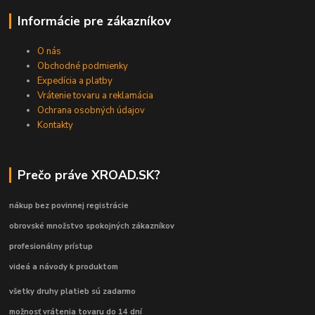
Informácie pre zákazníkov
O nás
Obchodné podmienky
Expedícia a platby
Vrátenie tovaru a reklamácia
Ochrana osobných údajov
Kontakty
Prečo práve XROAD.SK?
nákup bez povinnej registrácie
obrovské množstvo spokojných zákazníkov
profesionálny prístup
videá a návody k produktom
všetky druhy platieb sú zadarmo
možnosť vrátenia tovaru do 14 dní