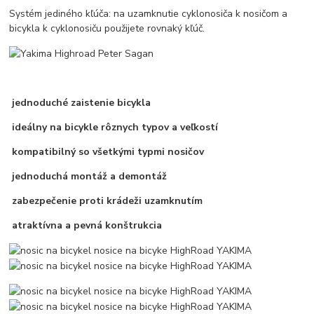
Systém jediného kľúča: na uzamknutie cyklonosiča k nosičom a
bicykla k cyklonosiču použijete rovnaký kľúč.
jednoduché zaistenie bicykla
ideálny na bicykle rôznych typov a veľkostí
kompatibilný so všetkými typmi nosičov
jednoduchá montáž a demontáž
zabezpečenie proti krádeži uzamknutím
atraktívna a pevná konštrukcia