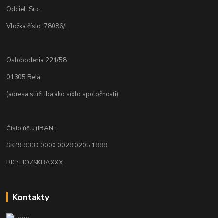
Oddiel: Sro.
Vložka číslo: 78086/L
Oslobodenia 224/58
01305 Belá
(adresa slúži iba ako sídlo spoločnosti)
Číslo účtu (IBAN):
SK49 8330 0000 0028 0205 1888
BIC: FIOZSKBAXXX
Kontakty