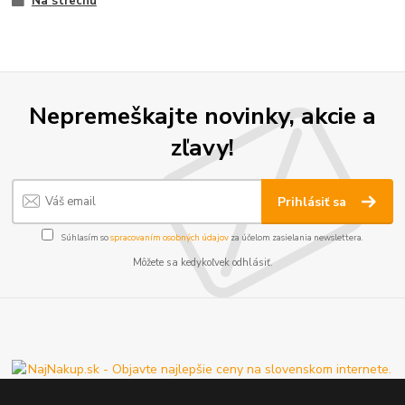
Na strechu
Nepremeškajte novinky, akcie a
zľavy!
Prihlásiť sa
Súhlasím so
spracovaním osobných údajov
za účelom zasielania newslettera.
Môžete sa kedykoľvek odhlásiť.