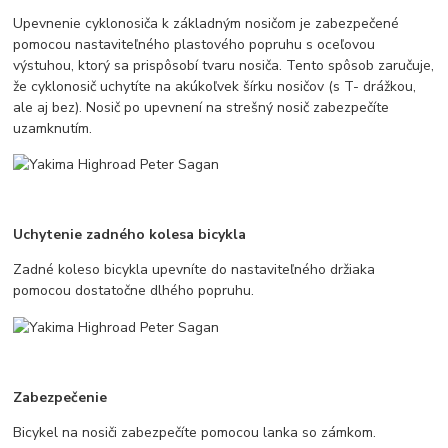
Upevnenie cyklonosiča k základným nosičom je zabezpečené
pomocou nastaviteľného plastového popruhu s oceľovou
výstuhou, ktorý sa prispôsobí tvaru nosiča. Tento spôsob zaručuje,
že cyklonosič uchytíte na akúkoľvek šírku nosičov (s T- drážkou,
ale aj bez). Nosič po upevnení na strešný nosič zabezpečíte
uzamknutím.
Uchytenie zadného kolesa bicykla
Zadné koleso bicykla upevníte do nastaviteľného držiaka
pomocou dostatočne dlhého popruhu.
Zabezpečenie
Bicykel na nosiči zabezpečíte pomocou lanka so zámkom.