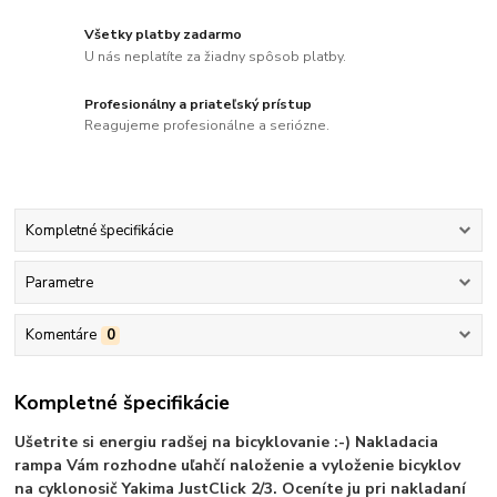
Všetky platby zadarmo
U nás neplatíte za žiadny spôsob platby.
Profesionálny a priateľský prístup
Reagujeme profesionálne a seriózne.
Kompletné špecifikácie
Parametre
Komentáre
0
Kompletné špecifikácie
Ušetrite si energiu radšej na bicyklovanie :-) Nakladacia
rampa Vám rozhodne uľahčí naloženie a vyloženie bicyklov
na cyklonosič Yakima JustClick 2/3.
Oceníte ju pri nakladaní