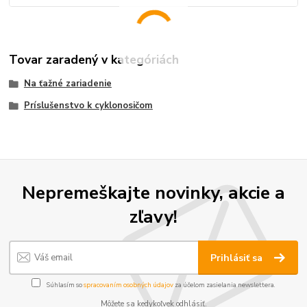
Tovar zaradený v kategóriách
Na ťažné zariadenie
Príslušenstvo k cyklonosičom
Nepremeškajte novinky, akcie a
zľavy!
Prihlásiť sa
Súhlasím so
spracovaním osobných údajov
za účelom zasielania newslettera.
Môžete sa kedykoľvek odhlásiť.