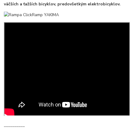
väčších a ťažších bicyklov, predovšetkým elektrobicyklov.
__________