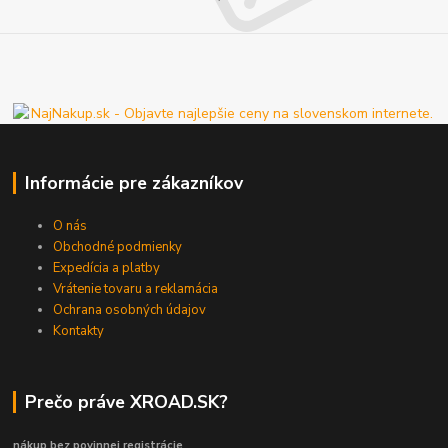
Informácie pre zákazníkov
O nás
Obchodné podmienky
Expedícia a platby
Vrátenie tovaru a reklamácia
Ochrana osobných údajov
Kontakty
Prečo práve XROAD.SK?
nákup bez povinnej registrácie