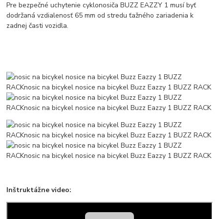
Pre bezpečné uchytenie cyklonosiča BUZZ EAZZY 1 musí byť
dodržaná vzdialenosť 65 mm od stredu ťažného zariadenia k
zadnej časti vozidla.
Inštruktážne video: