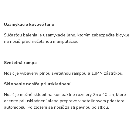
Uzamykacie kovové lano
Súčasťou balenia je uzamykacie lano, ktorým zabezpečíte bicykle
na nosiči pred neželanou manipuláciou.
Svetelná rampa
Nosič je vybavený plnou svetelnou rampou a 13PIN zástrčkou.
Sklopenie nosiča pri uskladnení
Nosič je možné sklopiť na kompaktné rozmery 25 x 40 cm, ktoré
oceníte pri uskladnení alebo preprave v batožinovom priestore
automobilu. Po zložení sa nosič zaistí pevnou poistkou.