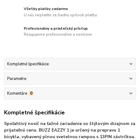
Všetky platby zadarmo
U nás neplatíte za žiadny spôsob platby.
Profesionálny a priateľský prístup
Reagujeme profesionálne a seriózne.
Kompletné špecifikácie
Parametre
Komentáre
0
Kompletné špecifikácie
Spoľahlivý nosič na ťažné zariadenie so štýlovým dizajnom za
prijateľnú cenu. BUZZ EAZZY 1 je určený na prepravu 1
bicykla, vybavený plnou svetelnou rampou s 13PIN zástrčkou.