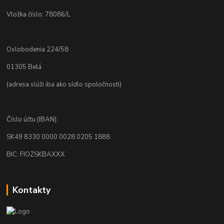
Vložka číslo: 78086/L
Oslobodenia 224/58
01305 Belá
(adresa slúži iba ako sídlo spoločnosti)
Číslo účtu (IBAN):
SK49 8330 0000 0028 0205 1888
BIC: FIOZSKBAXXX
Kontakty