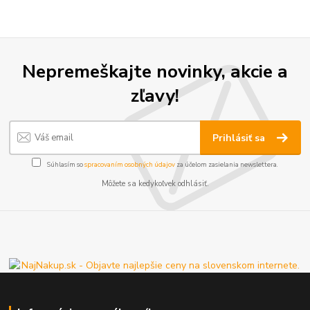
Nepremeškajte novinky, akcie a
zľavy!
Prihlásiť sa
Súhlasím so
spracovaním osobných údajov
za účelom zasielania newslettera.
Môžete sa kedykoľvek odhlásiť.