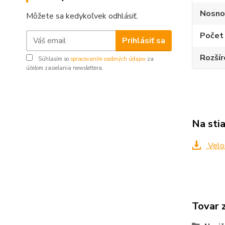
Nosno
Môžete sa kedykoľvek odhlásiť.
Počet 
Prihlásiť sa
Rozšír
Súhlasím so
spracovaním osobných údajov
za
účelom zasielania newslettera.
Na sti
Velo
Tovar 