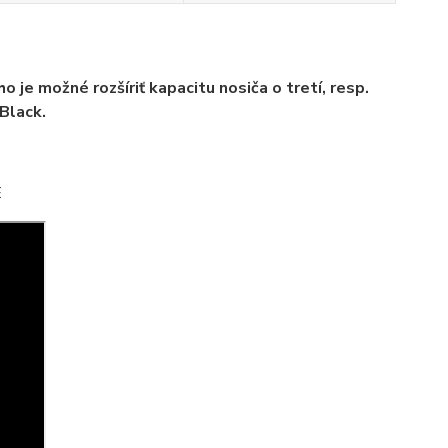
e možné rozšíriť kapacitu nosiča o tretí, resp.
Black.