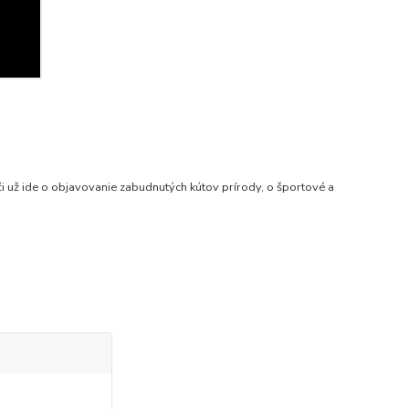
 či už ide o objavovanie zabudnutých kútov prírody, o športové a