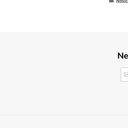
Nosič
Ne