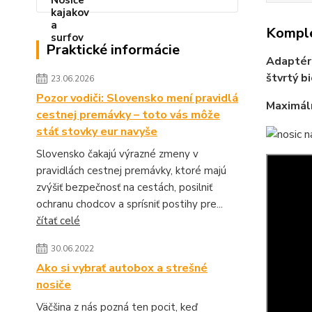
Komple
Praktické informácie
Adaptér 
štvrtý b
23.06.2026
Pozor vodiči: Slovensko mení pravidlá
Maximáln
cestnej premávky – toto vás môže
stáť stovky eur navyše
Slovensko čakajú výrazné zmeny v
pravidlách cestnej premávky, ktoré majú
zvýšiť bezpečnosť na cestách, posilniť
ochranu chodcov a sprísniť postihy pre...
čítať celé
30.06.2022
Ako si vybrať autobox a strešné
nosiče
Väčšina z nás pozná ten pocit, keď