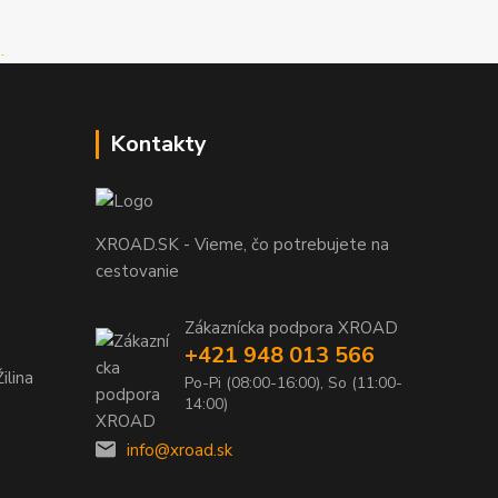
Kontakty
XROAD.SK - Vieme, čo potrebujete na
cestovanie
Zákaznícka podpora XROAD
+421 948 013 566
ilina
Po-Pi (08:00-16:00), So (11:00-
14:00)
info@xroad.sk