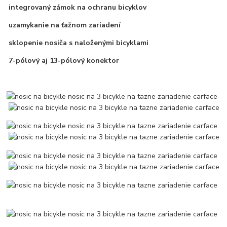
integrovaný zámok na ochranu bicyklov
uzamykanie na ťažnom zariadení
sklopenie nosiča s naloženými bicyklami
7-pólový aj 13-pólový konektor