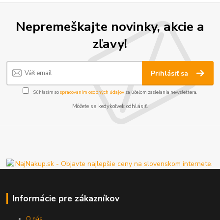
Nepremeškajte novinky, akcie a
zľavy!
Prihlásiť sa
Súhlasím so
spracovaním osobných údajov
za účelom zasielania newslettera.
Môžete sa kedykoľvek odhlásiť.
Informácie pre zákazníkov
O nás