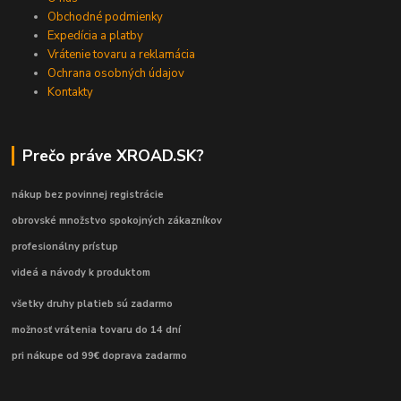
Obchodné podmienky
Expedícia a platby
Vrátenie tovaru a reklamácia
Ochrana osobných údajov
Kontakty
Prečo práve XROAD.SK?
nákup bez povinnej registrácie
obrovské množstvo spokojných zákazníkov
profesionálny prístup
videá a návody k produktom
všetky druhy platieb sú zadarmo
možnosť vrátenia tovaru do 14 dní
pri nákupe od 99€ doprava zadarmo