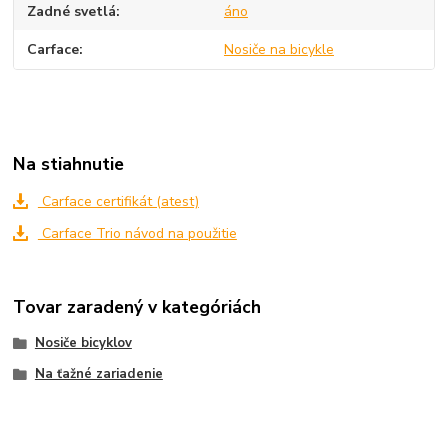
Zadné svetlá
áno
Carface
Nosiče na bicykle
Na stiahnutie
Carface certifikát (atest)
Carface Trio návod na použitie
Tovar zaradený v kategóriách
Nosiče bicyklov
Na ťažné zariadenie