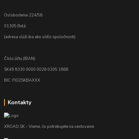
Oslobodenia 224/58
01305 Belá
(adresa slúži iba ako sídlo spoločnosti)
Číslo účtu (IBAN):
SK49 8330 0000 0028 0205 1888
BIC: FIOZSKBAXXX
Kontakty
XROAD.SK - Vieme, čo potrebujete na cestovanie