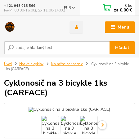
0
ks
+421 948 013 566
EUR
za
0,00 €
Po-Pi (08:00-16:00), So (11:00-14:00)
Menu
Hľadať
Úvod
Nosiče bicyklov
Na ťažné zariadenie
Cyklonosič na 3 bicykle
1ks (CARFACE)
Cyklonosič na 3 bicykle 1ks
(CARFACE)