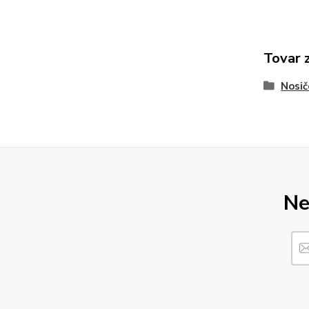
Tovar 
Nosič
Ne