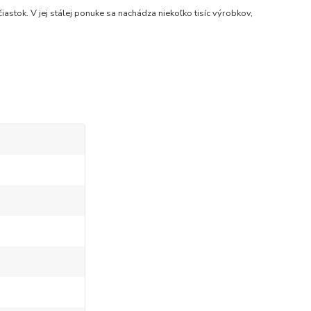
stok. V jej stálej ponuke sa nachádza niekoľko tisíc výrobkov,