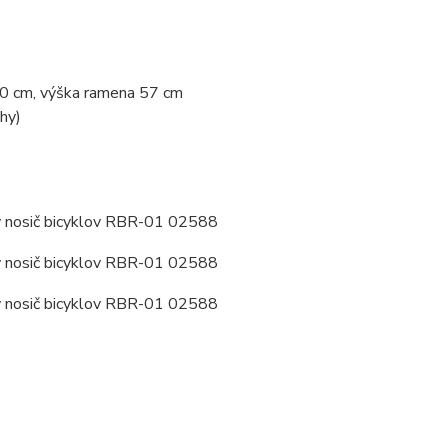
 cm, výška ramena 57 cm
hy)