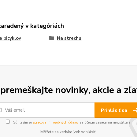
zaradený v kategóriách
e bicyklov
Na strechu
premeškajte novinky, akcie a zľa
Prihlásiť sa
Súhlasím so
spracovaním osobných údajov
za účelom zasielania newslettera.
Môžete sa kedykoľvek odhlásiť.