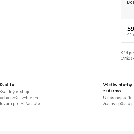
Dos
59
47,
Kód pr
Strážiť
Kvalita
Všetky platby
zadarmo
Kvalitný e-shop s
pohodlným výberom
U nás neplatíte
tovaru pre Vaše auto.
žiadny spôsob p