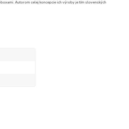
oboxami. Autorom celej koncepcie ich výroby je tím slovenských