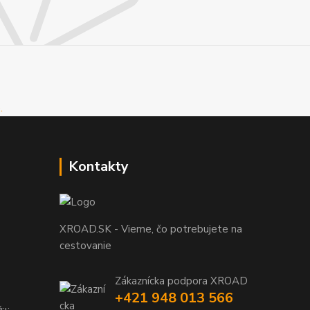
Kontakty
XROAD.SK - Vieme, čo potrebujete na
cestovanie
Zákaznícka podpora XROAD
+421 948 013 566