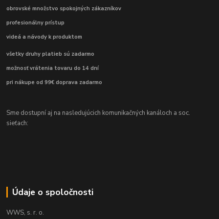
obrovské množstvo spokojných zákazníkov
profesionálny prístup
videá a návody k produktom
všetky druhy platieb sú zadarmo
možnosť vrátenia tovaru do 14 dní
pri nákupe od 99€ doprava zadarmo
Sme dostupní aj na nasledujúcich komunikačných kanáloch a soc.
sieťach:
Údaje o spoločnosti
WWS, s. r. o.