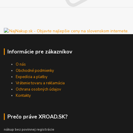
Informácie pre zákazníkov
O nás
Obchodné podmienky
Expedícia a platby
Vrátenie tovaru a reklamácia
Ochrana osobných údajov
Kontakty
Prečo práve XROAD.SK?
nákup bez povinnej registrácie