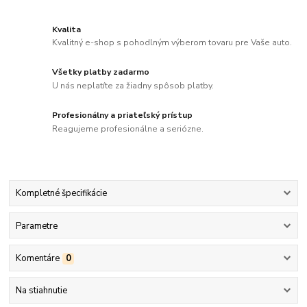
Kvalita
Kvalitný e-shop s pohodlným výberom tovaru pre Vaše auto.
Všetky platby zadarmo
U nás neplatíte za žiadny spôsob platby.
Profesionálny a priateľský prístup
Reagujeme profesionálne a seriózne.
Kompletné špecifikácie
Parametre
Komentáre
0
Na stiahnutie