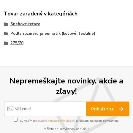
Tovar zaradený v kategóriách
Snehové reťaze
Podľa rozmeru pneumatík (kovové, textilné)
275/70
Nepremeškajte novinky, akcie a
zľavy!
Prihlásiť sa
Súhlasím so
spracovaním osobných údajov
za účelom zasielania newslettera.
Môžete sa kedykoľvek odhlásiť.