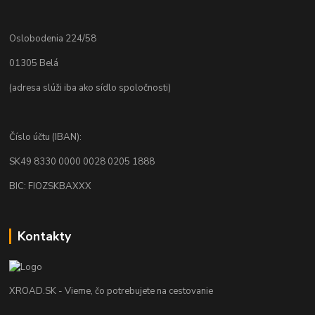
Oslobodenia 224/58
01305 Belá
(adresa slúži iba ako sídlo spoločnosti)
Číslo účtu (IBAN):
SK49 8330 0000 0028 0205 1888
BIC: FIOZSKBAXXX
Kontakty
XROAD.SK - Vieme, čo potrebujete na cestovanie