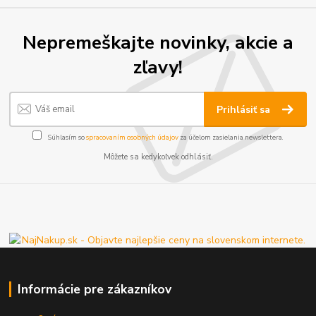
Nepremeškajte novinky, akcie a
zľavy!
Prihlásiť sa
Súhlasím so
spracovaním osobných údajov
za účelom zasielania newslettera.
Môžete sa kedykoľvek odhlásiť.
Informácie pre zákazníkov