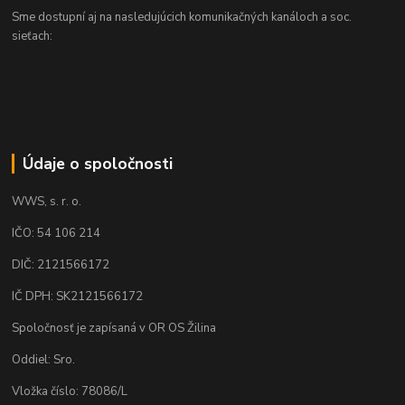
Sme dostupní aj na nasledujúcich komunikačných kanáloch a soc.
sieťach:
Údaje o spoločnosti
WWS, s. r. o.
IČO: 54 106 214
DIČ: 2121566172
IČ DPH: SK2121566172
Spoločnosť je zapísaná v OR OS Žilina
Oddiel: Sro.
Vložka číslo: 78086/L