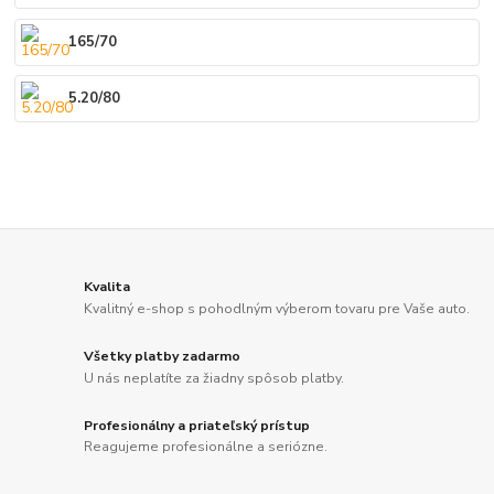
165/70
5.20/80
Kvalita
Kvalitný e-shop s pohodlným výberom tovaru pre Vaše auto.
Všetky platby zadarmo
U nás neplatíte za žiadny spôsob platby.
Profesionálny a priateľský prístup
Reagujeme profesionálne a seriózne.