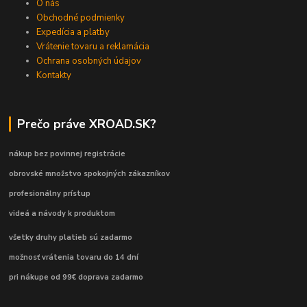
O nás
Obchodné podmienky
Expedícia a platby
Vrátenie tovaru a reklamácia
Ochrana osobných údajov
Kontakty
Prečo práve XROAD.SK?
nákup bez povinnej registrácie
obrovské množstvo spokojných zákazníkov
profesionálny prístup
videá a návody k produktom
všetky druhy platieb sú zadarmo
možnosť vrátenia tovaru do 14 dní
pri nákupe od 99€ doprava zadarmo