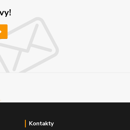
vy!
Kontakty