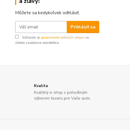
a zľavy!
Môžete sa kedykoľvek odhlásiť.
Prihlásiť sa
Súhlasím so
spracovaním osobných údajov
za
účelom zasielania newslettera.
Kvalita
Kvalitný e-shop s pohodlným
výberom tovaru pre Vaše auto.