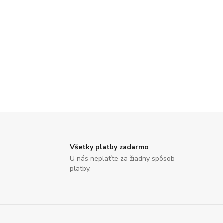
Všetky platby zadarmo
U nás neplatíte za žiadny spôsob
platby.