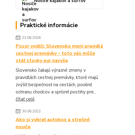
Nosiče kajakov a surfov
Praktické informácie
23.06.2026
Pozor vodiči: Slovensko mení pravidlá
cestnej premávky – toto vás môže
stáť stovky eur navyše
Slovensko čakajú výrazné zmeny v
pravidlách cestnej premávky, ktoré majú
zvýšiť bezpečnosť na cestách, posilniť
ochranu chodcov a sprísniť postihy pre...
čítať celé
30.06.2022
Ako si vybrať autobox a strešné
nosiče