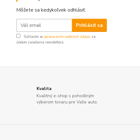
Môžete sa kedykoľvek odhlásiť.
Prihlásiť sa
Súhlasím so
spracovaním osobných údajov
za
účelom zasielania newslettera.
Kvalita
Kvalitný e-shop s pohodlným
výberom tovaru pre Vaše auto.