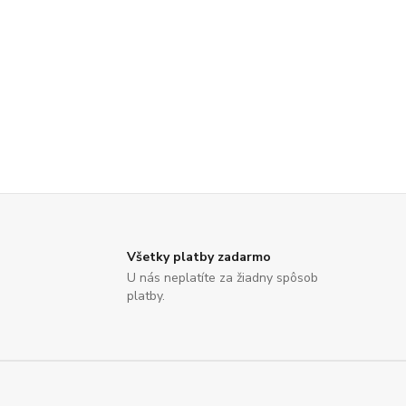
Všetky platby zadarmo
U nás neplatíte za žiadny spôsob
platby.