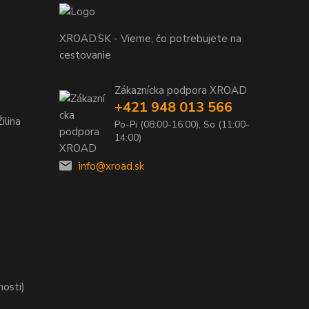
XROAD.SK - Vieme, čo potrebujete na
cestovanie
Zákaznícka podpora XROAD
+421 948 013 566
ilina
Po-Pi (08:00-16:00), So (11:00-
14:00)
info@xroad.sk
nosti)