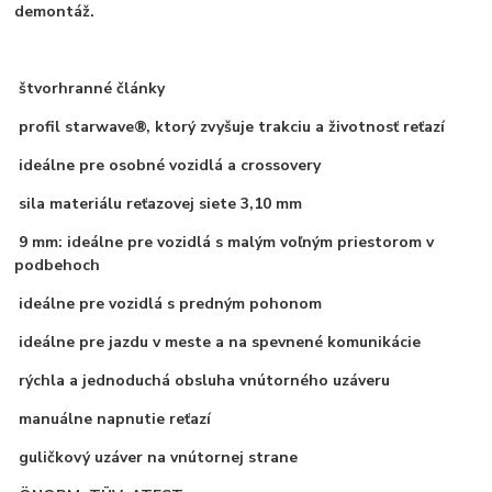
demontáž.
štvorhranné články
profil starwave®, ktorý zvyšuje trakciu a životnosť reťazí
ideálne pre osobné vozidlá a crossovery
sila materiálu reťazovej siete 3,10 mm
9 mm: ideálne pre vozidlá s malým voľným priestorom v
podbehoch
ideálne pre vozidlá s predným pohonom
ideálne pre jazdu v meste a na spevnené komunikácie
rýchla a jednoduchá obsluha vnútorného uzáveru
manuálne napnutie reťazí
guličkový uzáver na vnútornej strane