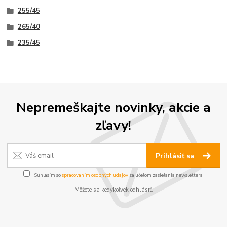
255/45
265/40
235/45
Nepremeškajte novinky, akcie a
zľavy!
Prihlásiť sa
Súhlasím so
spracovaním osobných údajov
za účelom zasielania newslettera.
Môžete sa kedykoľvek odhlásiť.