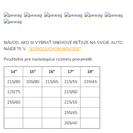
NÁVOD, AKO SI VYBRAŤ SNEHOVÉ REŤAZE NA SVOJE AUTO,
NÁJDETE V
"JEDNODUCHOM NÁVODE"
.
Použiteľné pre nasledujúce rozmery pneumatík:
14"
15"
16"
17"
18"
215/80
205/80
215/65
215/55
235/45
225/75
215/60
255/60
225/55
255/45
265/40