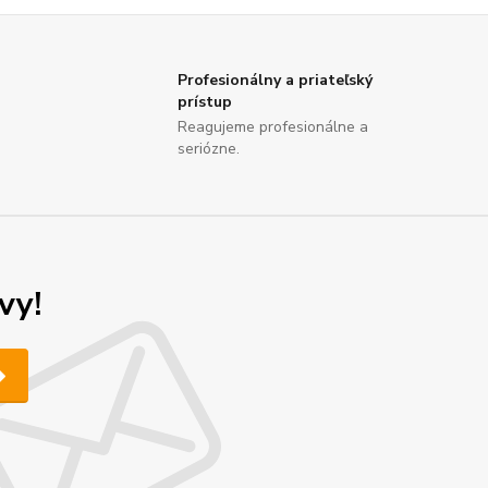
Profesionálny a priateľský
prístup
Reagujeme profesionálne a
seriózne.
vy!