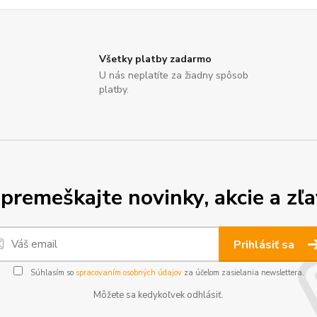
Všetky platby zadarmo
U nás neplatíte za žiadny spôsob
platby.
premeškajte novinky, akcie a zľa
Prihlásiť sa
Súhlasím so
spracovaním osobných údajov
za účelom zasielania newslettera.
Môžete sa kedykoľvek odhlásiť.