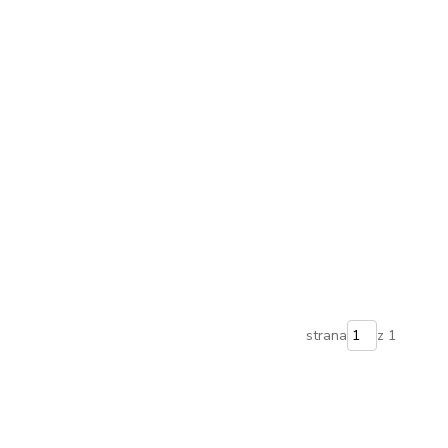
strana
z 1