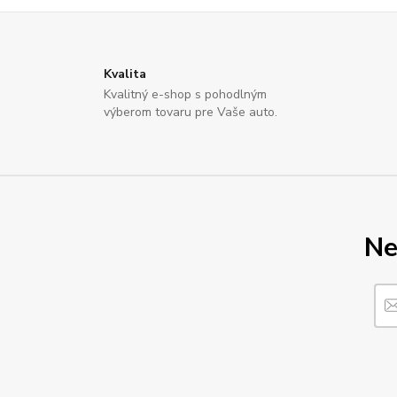
Kvalita
Kvalitný e-shop s pohodlným
výberom tovaru pre Vaše auto.
Ne