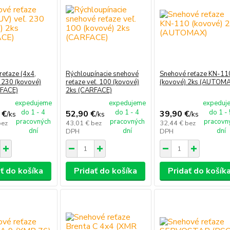
reťaze (4x4,
Rýchloupínacie snehové
Snehové reťaze KN-11
. 230 (kovové)
reťaze veľ. 100 (kovové)
(kovové) 2ks (AUTOM
RFACE)
2ks (CARFACE)
expedujeme
expedujeme
expeduj
do 1 - 4
do 1 - 4
do 1 -
 €
52,90 €
39,90 €
/
ks
/
ks
/
ks
pracovných
pracovných
pracovn
bez
43,01 €
bez
32,44 €
bez
dní
dní
dní
DPH
DPH
ť do košíka
Pridať do košíka
Pridať do košík