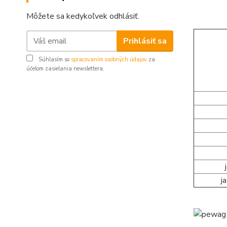
Môžete sa kedykoľvek odhlásiť.
Prihlásiť sa
Súhlasím so
spracovaním osobných údajov
za
účelom zasielania newslettera.
j