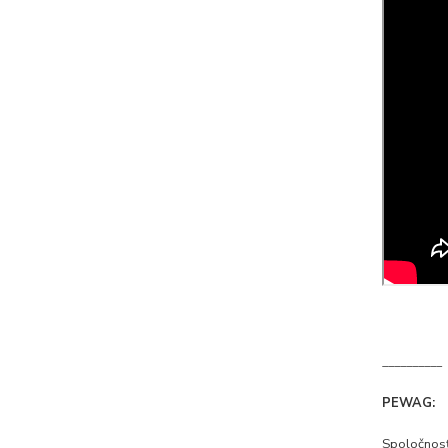
__________
PEWAG:
Spoločnosť