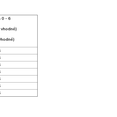
 0 - 6
j vhodné)
 vhodné)
6
6
6
6
6
6
6