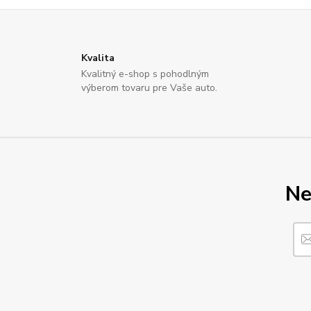
Kvalita
Kvalitný e-shop s pohodlným
výberom tovaru pre Vaše auto.
Ne