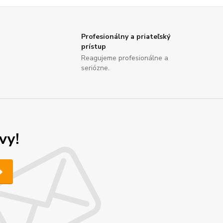
Profesionálny a priateľský
prístup
Reagujeme profesionálne a
seriózne.
vy!