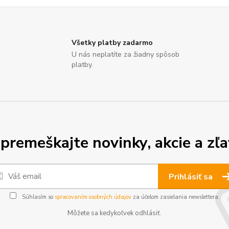
Všetky platby zadarmo
U nás neplatíte za žiadny spôsob
platby.
premeškajte novinky, akcie a zľa
Prihlásiť sa
Súhlasím so
spracovaním osobných údajov
za účelom zasielania newslettera.
Môžete sa kedykoľvek odhlásiť.