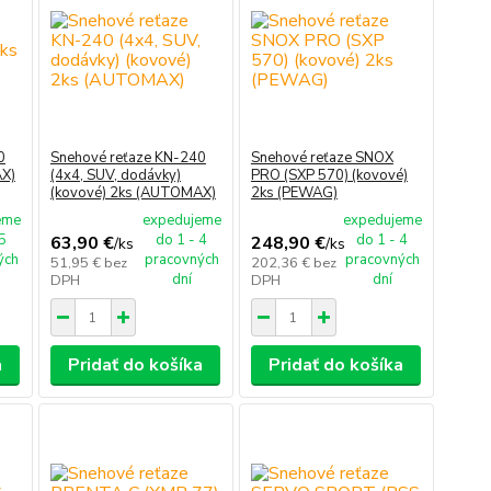
0
Snehové reťaze KN-240
Snehové reťaze SNOX
AX)
(4x4, SUV, dodávky)
PRO (SXP 570) (kovové)
(kovové) 2ks (AUTOMAX)
2ks (PEWAG)
eme
expedujeme
expedujeme
 5
do 1 - 4
do 1 - 4
63,90 €
248,90 €
/
ks
/
ks
ých
pracovných
pracovných
51,95 €
bez
202,36 €
bez
dní
dní
DPH
DPH
a
Pridať do košíka
Pridať do košíka