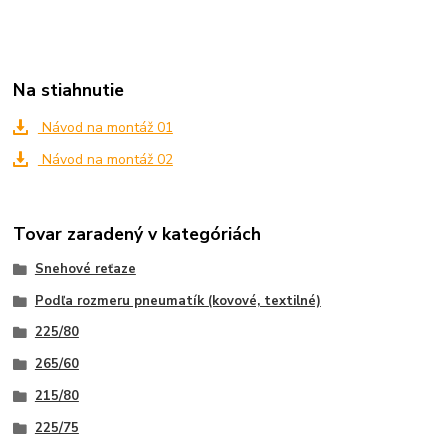
Na stiahnutie
Návod na montáž 01
Návod na montáž 02
Tovar zaradený v kategóriách
Snehové reťaze
Podľa rozmeru pneumatík (kovové, textilné)
225/80
265/60
215/80
225/75