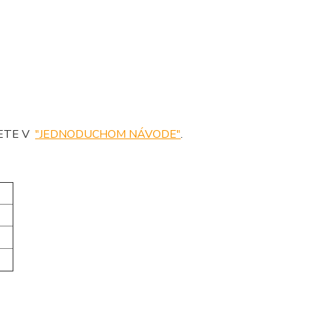
DETE V
"JEDNODUCHOM NÁVODE"
.