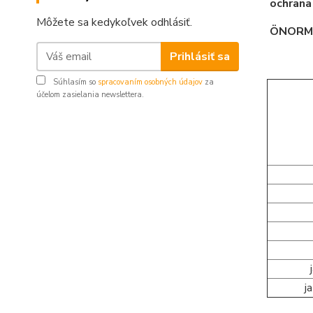
ochrana
Môžete sa kedykoľvek odhlásiť.
ÖNORM,
Prihlásiť sa
Súhlasím so
spracovaním osobných údajov
za
účelom zasielania newslettera.
j