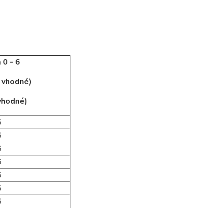
 0 - 6
j vhodné)
 vhodné)
6
6
6
6
6
6
6