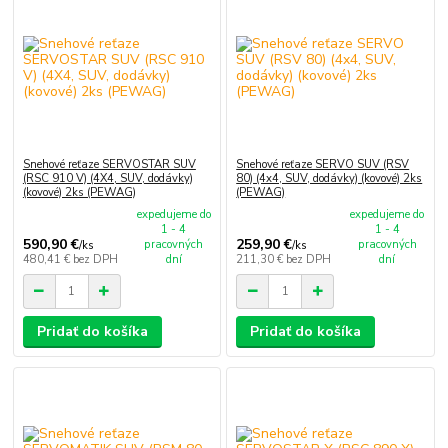
Snehové reťaze SERVOSTAR SUV
Snehové reťaze SERVO SUV (RSV
(RSC 910 V) (4X4, SUV, dodávky)
80) (4x4, SUV, dodávky) (kovové) 2ks
(kovové) 2ks (PEWAG)
(PEWAG)
expedujeme do
expedujeme do
1 - 4
1 - 4
590,90 €
259,90 €
pracovných
pracovných
/
ks
/
ks
480,41 €
bez DPH
dní
211,30 €
bez DPH
dní
Pridať do košíka
Pridať do košíka