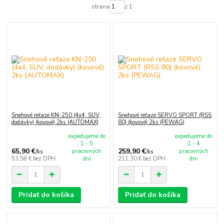
strana
z 1
Snehové reťaze KN-250 (4x4, SUV,
Snehové reťaze SERVO SPORT (RSS
dodávky) (kovové) 2ks (AUTOMAX)
80) (kovové) 2ks (PEWAG)
expedujeme do
expedujeme do
1 - 5
1 - 4
65,90 €
259,90 €
pracovných
pracovných
/
ks
/
ks
53,58 €
bez DPH
dní
211,30 €
bez DPH
dní
Pridať do košíka
Pridať do košíka