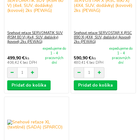
Snehové reťaze SERVOMATIK SUV
Snehové reťaze SERVOSTAR X (RSC
(RSM 80 V) (4x4, SUV, dodávky)
890 X) (4X4, SUV, dodávky) (kovové)
(kovové) 2ks (PEWAG)
2ks (PEWAG)
expedujeme do
expedujeme do
1 - 4
1 - 4
499,90 €
590,90 €
pracovných
pracovných
/
ks
/
ks
406,42 €
bez DPH
dní
480,41 €
bez DPH
dní
Pridať do košíka
Pridať do košíka