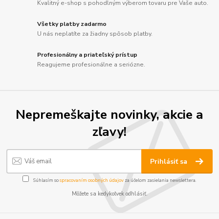
Kvalitný e-shop s pohodlným výberom tovaru pre Vaše auto.
Všetky platby zadarmo
U nás neplatíte za žiadny spôsob platby.
Profesionálny a priateľský prístup
Reagujeme profesionálne a seriózne.
Nepremeškajte novinky, akcie a
zľavy!
Prihlásiť sa
Súhlasím so
spracovaním osobných údajov
za účelom zasielania newslettera.
Môžete sa kedykoľvek odhlásiť.