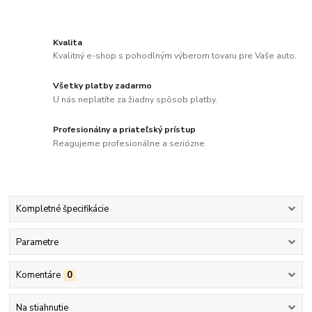
Kvalita
Kvalitný e-shop s pohodlným výberom tovaru pre Vaše auto.
Všetky platby zadarmo
U nás neplatíte za žiadny spôsob platby.
Profesionálny a priateľský prístup
Reagujeme profesionálne a seriózne.
Kompletné špecifikácie
Parametre
Komentáre
0
Na stiahnutie