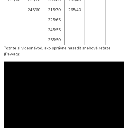
245/60
215/70
265/40
225/65
245/55
255/50
Pozrite si videonávod, ako správne nasadiť snehové reťaze
(Pewag):