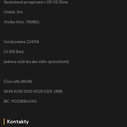
Spoločnosť je zapísaná v OR OS Žilina
Oddiel: Sro.
Vložka číslo: 78086/L
Oslobodenia 224/58
01305 Belá
(adresa slúži iba ako sídlo spoločnosti)
Číslo účtu (IBAN):
SK49 8330 0000 0028 0205 1888
BIC: FIOZSKBAXXX
Kontakty