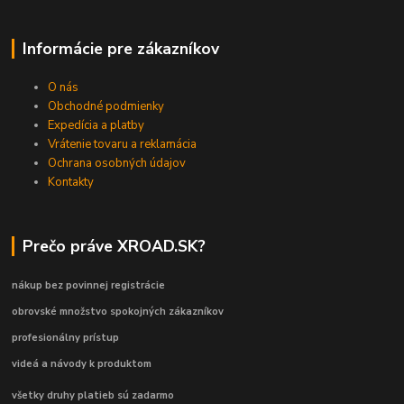
Informácie pre zákazníkov
O nás
Obchodné podmienky
Expedícia a platby
Vrátenie tovaru a reklamácia
Ochrana osobných údajov
Kontakty
Prečo práve XROAD.SK?
nákup bez povinnej registrácie
obrovské množstvo spokojných zákazníkov
profesionálny prístup
videá a návody k produktom
všetky druhy platieb sú zadarmo