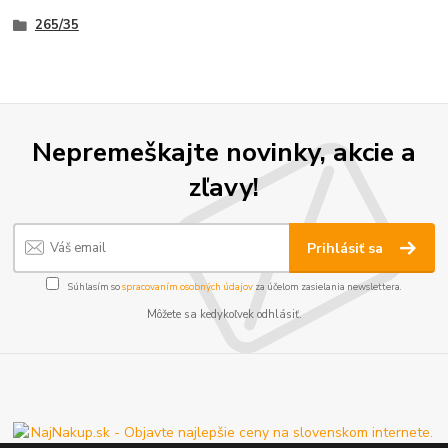
265/35
Nepremeškajte novinky, akcie a
zľavy!
Prihlásiť sa
Súhlasím so
spracovaním osobných údajov
za účelom zasielania newslettera.
Môžete sa kedykoľvek odhlásiť.