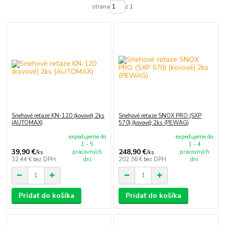
strana
z 1
Snehové reťaze KN-120 (kovové) 2ks
Snehové reťaze SNOX PRO (SXP
(AUTOMAX)
570) (kovové) 2ks (PEWAG)
expedujeme do
expedujeme do
1 - 5
1 - 4
39,90 €
248,90 €
pracovných
pracovných
/
ks
/
ks
32,44 €
bez DPH
dní
202,36 €
bez DPH
dní
Pridať do košíka
Pridať do košíka