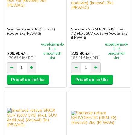
Snehové reťaze SERVO (RS 76)
Snehové reťaze SERVO SUV (RSV
(kovové) 2ks (PEWAG)
76) (4x4, SUV, dodávky) (kovové) 2ks
(PEWAG)
expedujeme do
expedujeme do
1 - 4
1 - 4
209,90 €
229,90 €
pracovných
pracovných
/
ks
/
ks
170,65 €
bez DPH
dní
186,91 €
bez DPH
dní
Pridať do košíka
Pridať do košíka