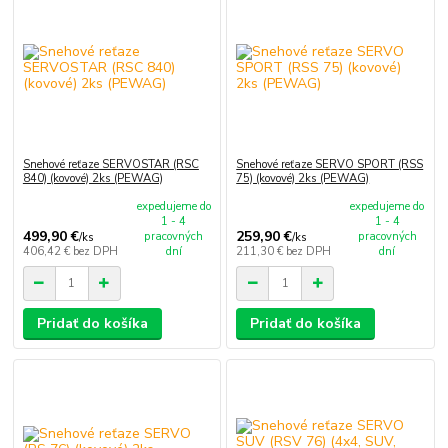
Snehové reťaze SERVOSTAR (RSC
Snehové reťaze SERVO SPORT (RSS
840) (kovové) 2ks (PEWAG)
75) (kovové) 2ks (PEWAG)
expedujeme do
expedujeme do
1 - 4
1 - 4
499,90 €
259,90 €
pracovných
pracovných
/
ks
/
ks
406,42 €
bez DPH
dní
211,30 €
bez DPH
dní
Pridať do košíka
Pridať do košíka