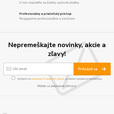
U nás neplatíte za žiadny spôsob platby.
Profesionálny a priateľský prístup
Reagujeme profesionálne a seriózne.
Nepremeškajte novinky, akcie a
zľavy!
Prihlásiť sa
Súhlasím so
spracovaním osobných údajov
za účelom zasielania newslettera.
Môžete sa kedykoľvek odhlásiť.