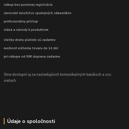
nákup bez povinnej registrácie
obrovské množstvo spokojných zákazníkov
profesionálny prístup
videá a návody k produktom
všetky druhy platieb sú zadarmo
možnosť vrátenia tovaru do 14 dní
pri nákupe od 99€ doprava zadarmo
Sme dostupní aj na nasledujúcich komunikačných kanáloch a soc.
sieťach:
Údaje o spoločnosti