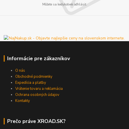
Môžete sa kedykoľvek odhlásiť.
Informácie pre zákazníkov
O nás
Obchodné podmienky
Expedícia a platby
Vrátenie tovaru a reklamácia
Ochrana osobných údajov
Kontakty
Prečo práve XROAD.SK?