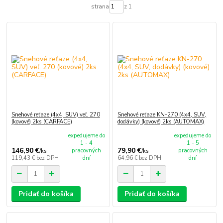
strana
z 1
Snehové reťaze (4x4, SUV) veľ. 270
Snehové reťaze KN-270 (4x4, SUV,
(kovové) 2ks (CARFACE)
dodávky) (kovové) 2ks (AUTOMAX)
expedujeme do
expedujeme do
1 - 4
1 - 5
146,90 €
79,90 €
pracovných
pracovných
/
ks
/
ks
119,43 €
bez DPH
dní
64,96 €
bez DPH
dní
Pridať do košíka
Pridať do košíka