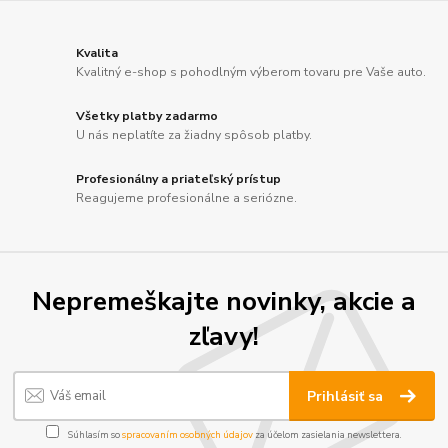
Kvalita
Kvalitný e-shop s pohodlným výberom tovaru pre Vaše auto.
Všetky platby zadarmo
U nás neplatíte za žiadny spôsob platby.
Profesionálny a priateľský prístup
Reagujeme profesionálne a seriózne.
Nepremeškajte novinky, akcie a
zľavy!
Prihlásiť sa
Súhlasím so
spracovaním osobných údajov
za účelom zasielania newslettera.