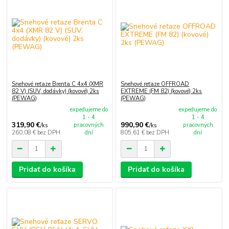
Snehové reťaze Brenta C 4x4 (XMR
Snehové reťaze OFFROAD
82 V) (SUV, dodávky) (kovové) 2ks
EXTREME (FM 82) (kovové) 2ks
(PEWAG)
(PEWAG)
expedujeme do
expedujeme do
1 - 4
1 - 4
319,90 €
990,90 €
pracovných
pracovných
/
ks
/
ks
260,08 €
bez DPH
dní
805,61 €
bez DPH
dní
Pridať do košíka
Pridať do košíka