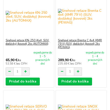
Snehové reťaze KN-250 (4x4, SUV,
Snehové reťaze Brenta C 4x4 (XMR
dodávky) (kovové) 2ks (AUTOMAX)
79 V) (SUV, dodávky) (kovové) 2ks
(PEWAG)
expedujeme do
expedujeme do
1 - 5
1 - 4
65,90 €
289,90 €
pracovných
pracovných
/
ks
/
ks
53,58 €
bez DPH
dní
235,69 €
bez DPH
dní
Pridať do košíka
Pridať do košíka