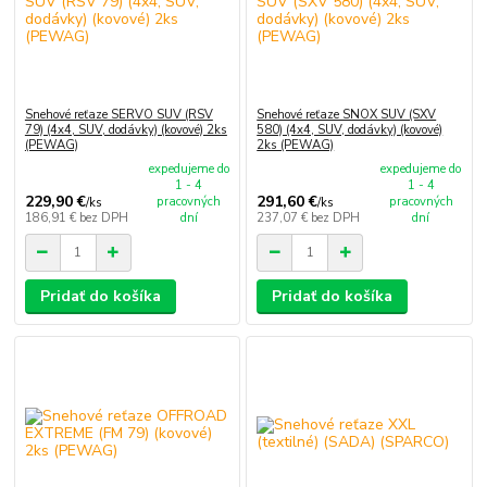
Snehové reťaze SERVO SUV (RSV
Snehové reťaze SNOX SUV (SXV
79) (4x4, SUV, dodávky) (kovové) 2ks
580) (4x4, SUV, dodávky) (kovové)
(PEWAG)
2ks (PEWAG)
expedujeme do
expedujeme do
1 - 4
1 - 4
229,90 €
291,60 €
pracovných
pracovných
/
ks
/
ks
186,91 €
bez DPH
dní
237,07 €
bez DPH
dní
Pridať do košíka
Pridať do košíka