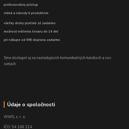
profesionálny prístup
videá a návody k produktom
všetky druhy platieb sú zadarmo
možnosť vrátenia tovaru do 14 dní
pri nákupe od 99€ doprava zadarmo
Sme dostupní aj na nasledujúcich komunikačných kanáloch a soc.
sieťach:
Údaje o spoločnosti
WWS, s. r. o.
IČO: 54 106 214