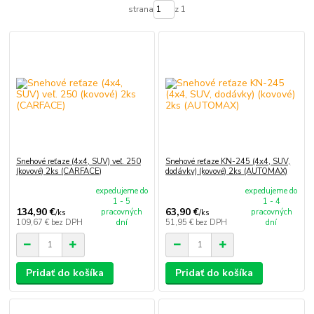
strana
z 1
Snehové reťaze (4x4, SUV) veľ. 250
Snehové reťaze KN-245 (4x4, SUV,
(kovové) 2ks (CARFACE)
dodávky) (kovové) 2ks (AUTOMAX)
expedujeme do
expedujeme do
1 - 5
1 - 4
134,90 €
63,90 €
pracovných
pracovných
/
ks
/
ks
109,67 €
bez DPH
dní
51,95 €
bez DPH
dní
Pridať do košíka
Pridať do košíka