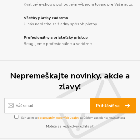
Kvalitný e-shop s pohodlným výberom tovaru pre Vaše auto.
Všetky platby zadarmo
U nás neplatíte za žiadny spôsob platby.
Profesionálny a priateľský prístup
Reagujeme profesionálne a seriózne.
Nepremeškajte novinky, akcie a
zľavy!
Prihlásiť sa
Súhlasím so
spracovaním osobných údajov
za účelom zasielania newslettera.
Môžete sa kedykoľvek odhlásiť.