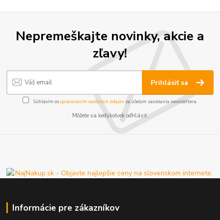
Nepremeškajte novinky, akcie a
zľavy!
Prihlásiť sa
Súhlasím so
spracovaním osobných údajov
za účelom zasielania newslettera.
Môžete sa kedykoľvek odhlásiť.
Informácie pre zákazníkov