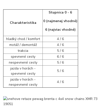
Stupnica 0 - 6
0 (najmenej vhodné)
Charakteristika
6 (najviac vhodné)
hladký chod / komfort
4 / 6
motáž / demontáž
4 / 6
trakcia
5 / 6
spevnené cesty
6 / 6
nespevnené cesty
5 / 6
jazda v horách -
5 / 6
spevnené cesty
jazda v horách -
4 / 6
nespevnené cesty