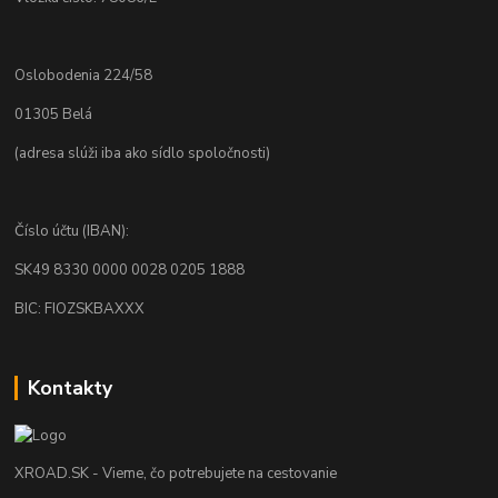
Oslobodenia 224/58
01305 Belá
(adresa slúži iba ako sídlo spoločnosti)
Číslo účtu (IBAN):
SK49 8330 0000 0028 0205 1888
BIC: FIOZSKBAXXX
Kontakty
XROAD.SK - Vieme, čo potrebujete na cestovanie