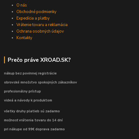
O nás
Obchodné podmienky
Expedícia a platby
Vrátenie tovaru a reklamácia
Ochrana osobných údajov
Kontakty
Prečo práve XROAD.SK?
nákup bez povinnej registrácie
obrovské množstvo spokojných zákazníkov
profesionálny prístup
videá a návody k produktom
všetky druhy platieb sú zadarmo
možnosť vrátenia tovaru do 14 dní
pri nákupe od 99€ doprava zadarmo