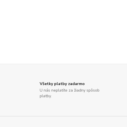
Všetky platby zadarmo
U nás neplatíte za žiadny spôsob
platby.