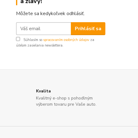
a zľavy!
Môžete sa kedykoľvek odhlásiť.
Prihlásiť sa
Súhlasím so
spracovaním osobných údajov
za
účelom zasielania newslettera.
Kvalita
Kvalitný e-shop s pohodlným
výberom tovaru pre Vaše auto.