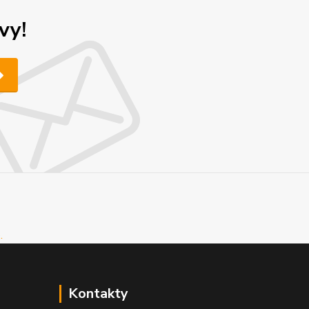
vy!
Kontakty