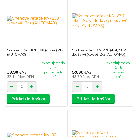
Snehové reťaze KN-100 (kovové) 2ks
Snehové reťaze KN-220 (4x4, SUV,
(AUTOMAX)
dodávky) (kovové) 2ks (AUTOMAX)
expedujeme do
expedujeme do
1 - 4
1 - 5
39,90 €
59,90 €
pracovných
pracovných
/
ks
/
ks
32,44 €
bez DPH
dní
48,70 €
bez DPH
dní
Pridať do košíka
Pridať do košíka