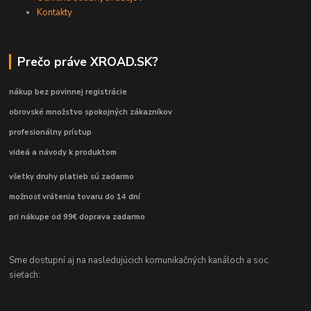
Kontakty
Prečo práve XROAD.SK?
nákup bez povinnej registrácie
obrovské množstvo spokojných zákazníkov
profesionálny prístup
videá a návody k produktom
všetky druhy platieb sú zadarmo
možnosť vrátenia tovaru do 14 dní
pri nákupe od 99€ doprava zadarmo
Sme dostupní aj na nasledujúcich komunikačných kanáloch a soc.
sieťach: