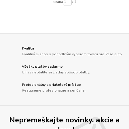
strana
z 1
Kvalita
Kvalitný e-shop s pohodlným výberom tovaru pre Vaše auto.
Všetky platby zadarmo
U nás neplatíte za žiadny spôsob platby.
Profesionálny a priateľský prístup
Reagujeme profesionálne a seriózne.
Nepremeškajte novinky, akcie a