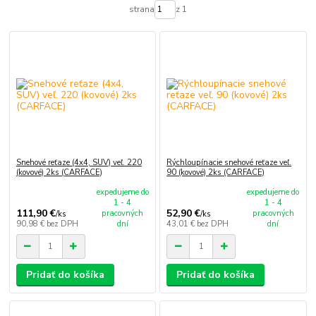
strana
z 1
Snehové reťaze (4x4, SUV) veľ. 220
Rýchloupínacie snehové reťaze veľ.
(kovové) 2ks (CARFACE)
90 (kovové) 2ks (CARFACE)
expedujeme do
expedujeme do
1 - 4
1 - 4
111,90 €
52,90 €
pracovných
pracovných
/
ks
/
ks
90,98 €
bez DPH
dní
43,01 €
bez DPH
dní
Pridať do košíka
Pridať do košíka