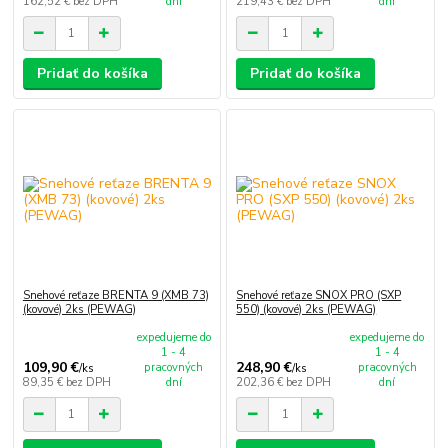
162,52 €
bez DPH
dní
219,43 €
bez DPH
dní
Pridať do košíka
Pridať do košíka
Snehové reťaze BRENTA 9 (XMB 73)
Snehové reťaze SNOX PRO (SXP
(kovové) 2ks (PEWAG)
550) (kovové) 2ks (PEWAG)
expedujeme do
expedujeme do
1 - 4
1 - 4
109,90 €
248,90 €
pracovných
pracovných
/
ks
/
ks
89,35 €
bez DPH
dní
202,36 €
bez DPH
dní