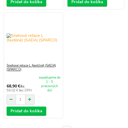
Pridať do košíka
Pridať do košíka
Snehové reťaze L (textilné) (SADA)
(SPARCO)
expedujeme do
1 - 5
68,90 €
pracovných
/
ks
56,02 €
bez DPH
dní
Pridať do košíka