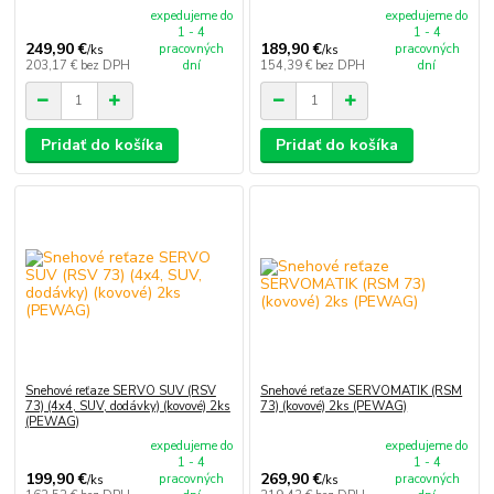
expedujeme do
expedujeme do
1 - 4
1 - 4
249,90 €
189,90 €
pracovných
pracovných
/
ks
/
ks
203,17 €
bez DPH
dní
154,39 €
bez DPH
dní
Pridať do košíka
Pridať do košíka
Snehové reťaze SERVO SUV (RSV
Snehové reťaze SERVOMATIK (RSM
73) (4x4, SUV, dodávky) (kovové) 2ks
73) (kovové) 2ks (PEWAG)
(PEWAG)
expedujeme do
expedujeme do
1 - 4
1 - 4
199,90 €
269,90 €
pracovných
pracovných
/
ks
/
ks