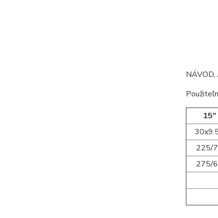
NÁVOD, 
Použiteľn
15"
30x9.
225/
275/