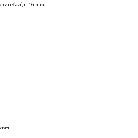
kov reťazí je 16 mm.
ikom