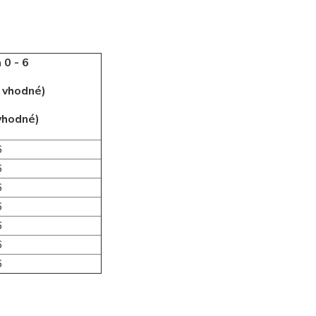
 0 - 6
j vhodné)
 vhodné)
6
6
6
6
6
6
6