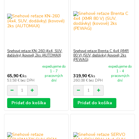
Snehové reťaze KN-260 (4x4, SUV,
Snehové reťaze Brenta C 4x4 (XMR
dodávky) (kovové) 2ks (AUTOMAX)
80 V) (SUV, dodávky) (kovové) 2ks
(PEWAG)
expedujeme do
expedujeme do
1 - 7
1 - 4
65,90 €
319,90 €
pracovných
pracovných
/
ks
/
ks
53,58 €
bez DPH
dní
260,08 €
bez DPH
dní
Pridať do košíka
Pridať do košíka