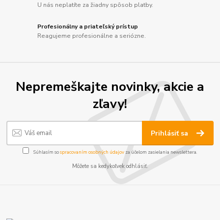
U nás neplatíte za žiadny spôsob platby.
Profesionálny a priateľský prístup
Reagujeme profesionálne a seriózne.
Nepremeškajte novinky, akcie a
zľavy!
Prihlásiť sa
Súhlasím so
spracovaním osobných údajov
za účelom zasielania newslettera.
Môžete sa kedykoľvek odhlásiť.