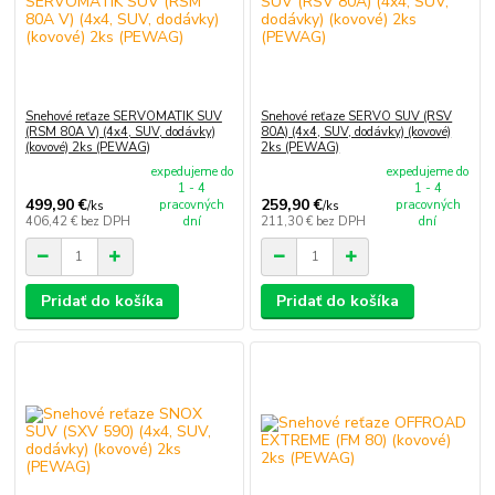
Snehové reťaze SERVOMATIK SUV
Snehové reťaze SERVO SUV (RSV
(RSM 80A V) (4x4, SUV, dodávky)
80A) (4x4, SUV, dodávky) (kovové)
(kovové) 2ks (PEWAG)
2ks (PEWAG)
expedujeme do
expedujeme do
1 - 4
1 - 4
499,90 €
259,90 €
pracovných
pracovných
/
ks
/
ks
406,42 €
bez DPH
dní
211,30 €
bez DPH
dní
Pridať do košíka
Pridať do košíka