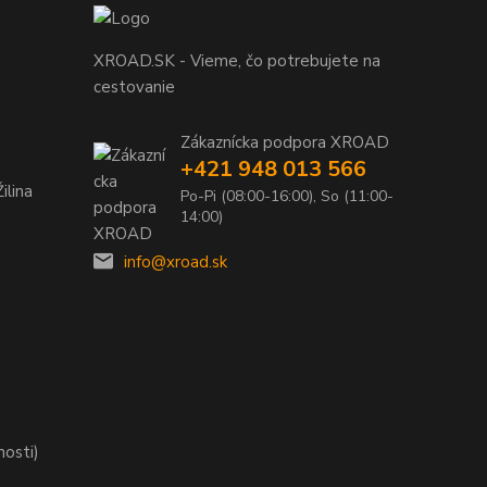
XROAD.SK - Vieme, čo potrebujete na
cestovanie
Zákaznícka podpora XROAD
+421 948 013 566
ilina
Po-Pi (08:00-16:00), So (11:00-
14:00)
info@xroad.sk
nosti)