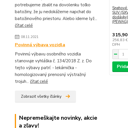
potrebujeme zbaliť na dovolenku toľko
Snehové 
batožiny, že ju nedokážeme napchať do
SUV (SXV
dodávky)
batožinového priestoru. Alebo ideme lyž...
(PEWAG)
čítať celé
315,90
08.11.2021
256,83 
Povinná výbava vozidla
DPH
Povinnú výbavu osobného vozidla
stanovuje vyhláška č. 134/2018 Z. z. Do
Prida
tejto výbavy patrí: - lekárnička -
homologizovaný prenosný výstražný
trojuh...
čítať celé
Zobraziť všetky články
Nepremeškajte novinky, akcie
a zľavy!