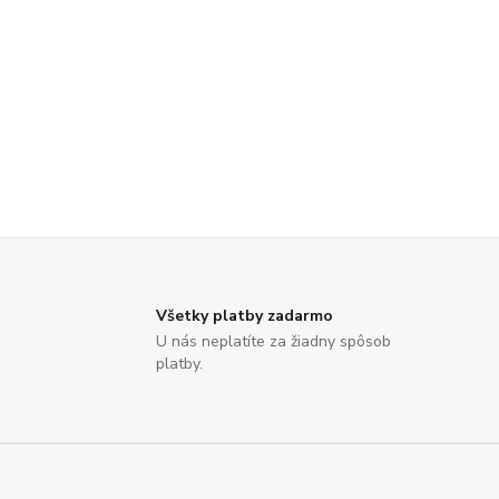
Všetky platby zadarmo
U nás neplatíte za žiadny spôsob
platby.