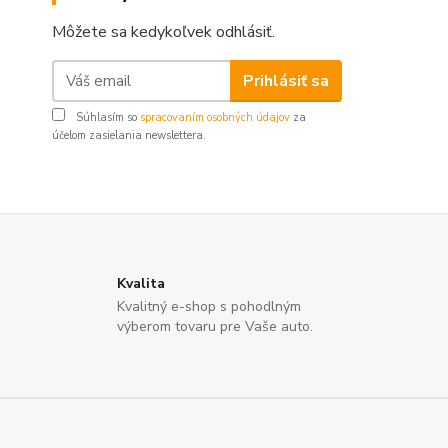
Môžete sa kedykoľvek odhlásiť.
Prihlásiť sa
Súhlasím so
spracovaním osobných údajov
za
účelom zasielania newslettera.
Kvalita
Kvalitný e-shop s pohodlným
výberom tovaru pre Vaše auto.