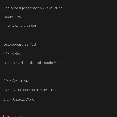
Spoločnosť je zapísaná v OR OS Žilina
Oddiel: Sro.
Vložka číslo: 78086/L
Oslobodenia 224/58
01305 Belá
(adresa slúži iba ako sídlo spoločnosti)
Číslo účtu (IBAN):
SK49 8330 0000 0028 0205 1888
BIC: FIOZSKBAXXX