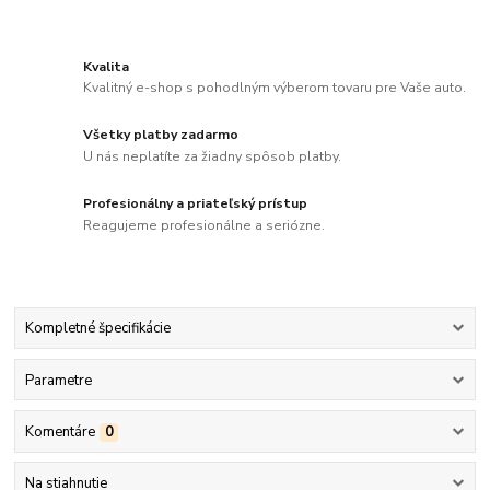
Kvalita
Kvalitný e-shop s pohodlným výberom tovaru pre Vaše auto.
Všetky platby zadarmo
U nás neplatíte za žiadny spôsob platby.
Profesionálny a priateľský prístup
Reagujeme profesionálne a seriózne.
Kompletné špecifikácie
Parametre
Komentáre
0
Na stiahnutie