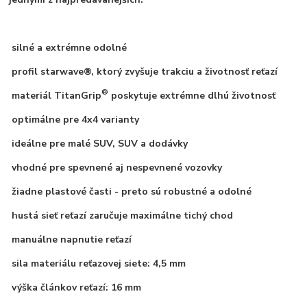
silné a extrémne odolné
profil starwave®, ktorý zvyšuje trakciu a životnosť reťazí
®
materiál TitanGrip
poskytuje extrémne dlhú životnosť
optimálne pre 4x4 varianty
ideálne pre malé SUV, SUV a dodávky
vhodné pre spevnené aj nespevnené vozovky
žiadne plastové časti - preto sú robustné a odolné
hustá sieť reťazí zaručuje maximálne tichý chod
manuálne napnutie reťazí
sila materiálu reťazovej siete: 4,5 mm
výška článkov reťazí: 16 mm