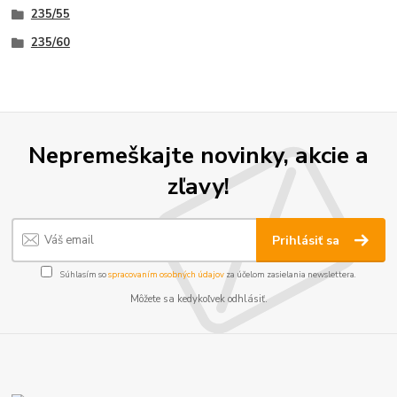
235/55
235/60
Nepremeškajte novinky, akcie a
zľavy!
Prihlásiť sa
Súhlasím so
spracovaním osobných údajov
za účelom zasielania newslettera.
Môžete sa kedykoľvek odhlásiť.