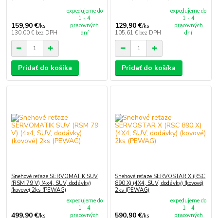
expedujeme do
expedujeme do
1 - 4
1 - 4
159,90 €
129,90 €
pracovných
pracovných
/
ks
/
ks
130,00 €
bez DPH
dní
105,61 €
bez DPH
dní
Pridať do košíka
Pridať do košíka
Snehové reťaze SERVOMATIK SUV
Snehové reťaze SERVOSTAR X (RSC
(RSM 79 V) (4x4, SUV, dodávky)
890 X) (4X4, SUV, dodávky) (kovové)
(kovové) 2ks (PEWAG)
2ks (PEWAG)
expedujeme do
expedujeme do
1 - 4
1 - 4
499,90 €
590,90 €
pracovných
pracovných
/
ks
/
ks