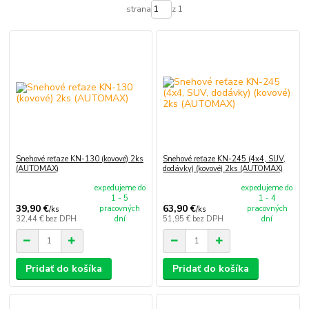
strana
z 1
Snehové reťaze KN-130 (kovové) 2ks
Snehové reťaze KN-245 (4x4, SUV,
(AUTOMAX)
dodávky) (kovové) 2ks (AUTOMAX)
expedujeme do
expedujeme do
1 - 5
1 - 4
39,90 €
63,90 €
pracovných
pracovných
/
ks
/
ks
32,44 €
bez DPH
dní
51,95 €
bez DPH
dní
Pridať do košíka
Pridať do košíka