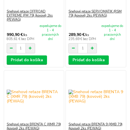
Snehové reťaze OFFROAD
Snehové reťaze SERVOMATIK (RSM
EXTREME (FM 79) (kovové) 2ks
79) (kovové) 2ks (PEWAG)
(PEWAG)
expedujeme do
expedujeme do
1 - 4
1 - 4
990,90 €
289,90 €
pracovných
pracovných
/
ks
/
ks
805,61 €
bez DPH
dní
235,69 €
bez DPH
dní
Pridať do košíka
Pridať do košíka
Snehové reťaze BRENTA C (XMR 79)
Snehové reťaze BRENTA 9 (XMB 79)
(kovové) 2ks (PEWAG)
(kovové) 2ks (PEWAG)