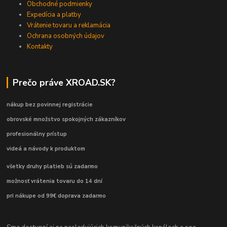
Obchodné podmienky
Expedícia a platby
Vrátenie tovaru a reklamácia
Ochrana osobných údajov
Kontakty
Prečo práve XROAD.SK?
nákup bez povinnej registrácie
obrovské množstvo spokojných zákazníkov
profesionálny prístup
videá a návody k produktom
všetky druhy platieb sú zadarmo
možnosť vrátenia tovaru do 14 dní
pri nákupe od 99€ doprava zadarmo