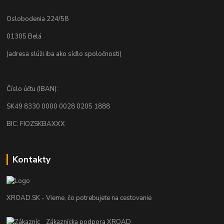
Oslobodenia 224/58
01305 Belá
(adresa slúži iba ako sídlo spoločnosti)
Číslo účtu (IBAN):
SK49 8330 0000 0028 0205 1888
BIC: FIOZSKBAXXX
Kontakty
XROAD.SK - Vieme, čo potrebujete na cestovanie
Zákaznícka podpora XROAD