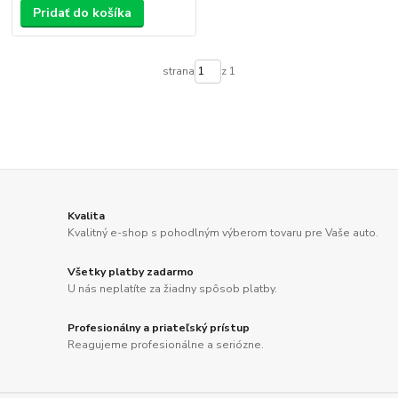
Pridať do košíka
strana
z 1
Kvalita
Kvalitný e-shop s pohodlným výberom tovaru pre Vaše auto.
Všetky platby zadarmo
U nás neplatíte za žiadny spôsob platby.
Profesionálny a priateľský prístup
Reagujeme profesionálne a seriózne.