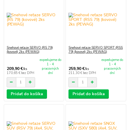
Snehové reťaze SERVO (RS 79)
Snehové reťaze SERVO SPORT (RSS
(kovové) 2ks (PEWAG)
79) (kovové) 2ks (PEWAG)
expedujeme do
expedujeme do
1 - 4
1 - 4
209,90 €
259,90 €
pracovných
pracovných
/
ks
/
ks
170,65 €
bez DPH
dní
211,30 €
bez DPH
dní
Pridať do košíka
Pridať do košíka