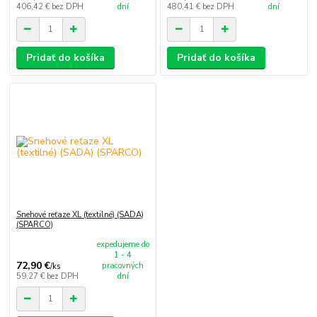
406,42 €
bez DPH
dní
480,41 €
bez DPH
dní
Pridať do košíka
Pridať do košíka
Snehové reťaze XL (textilné) (SADA)
(SPARCO)
expedujeme do
1 - 4
72,90 €
pracovných
/
ks
59,27 €
bez DPH
dní