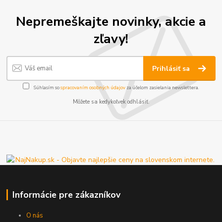
Nepremeškajte novinky, akcie a
zľavy!
Prihlásiť sa
Súhlasím so
spracovaním osobných údajov
za účelom zasielania newslettera.
Môžete sa kedykoľvek odhlásiť.
Informácie pre zákazníkov
O nás