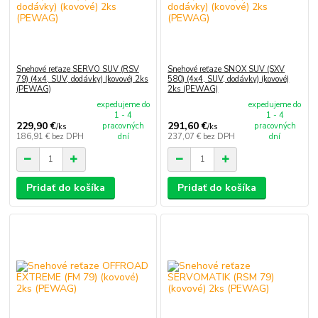
Snehové reťaze SERVO SUV (RSV
Snehové reťaze SNOX SUV (SXV
79) (4x4, SUV, dodávky) (kovové) 2ks
580) (4x4, SUV, dodávky) (kovové)
(PEWAG)
2ks (PEWAG)
expedujeme do
expedujeme do
1 - 4
1 - 4
229,90 €
291,60 €
pracovných
pracovných
/
ks
/
ks
186,91 €
bez DPH
dní
237,07 €
bez DPH
dní
Pridať do košíka
Pridať do košíka